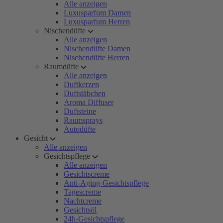
Alle anzeigen
Luxusparfum Damen
Luxusparfum Herren
Nischendüfte
Alle anzeigen
Nischendüfte Damen
Nischendüfte Herren
Raumdüfte
Alle anzeigen
Duftkerzen
Duftstäbchen
Aroma Diffuser
Duftsteine
Raumsprays
Autodüfte
Gesicht
Alle anzeigen
Gesichtspflege
Alle anzeigen
Gesichtscreme
Anti-Aging-Gesichtspflege
Tagescreme
Nachtcreme
Gesichtsöl
24h-Gesichtspflege