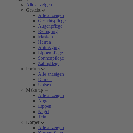
Alle anzeigen
Gesicht
Alle anzeigen
Gesichtspflege
Augenpflege
Reinigung
Masken
Herren
Anti-Aging
Lippenpflege
Sonnenpflege
Zahnpflege
Parfum
Alle anzeigen
Damen
Unisex
Make-up
Alle anzeigen
Augen
Lippen
Nägel
Teint
Körper
Alle anzeigen
Körperpflege