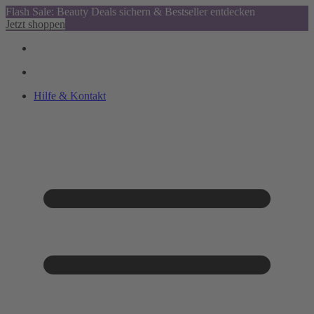
Flash Sale: Beauty Deals sichern & Bestseller entdecken
Jetzt shoppen
Hilfe & Kontakt