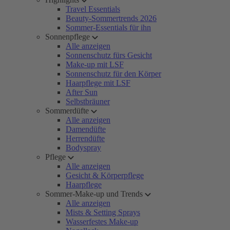
Travel Essentials
Beauty-Sommertrends 2026
Sommer-Essentials für ihn
Sonnenpflege
Alle anzeigen
Sonnenschutz fürs Gesicht
Make-up mit LSF
Sonnenschutz für den Körper
Haarpflege mit LSF
After Sun
Selbstbräuner
Sommerdüfte
Alle anzeigen
Damendüfte
Herrendüfte
Bodyspray
Pflege
Alle anzeigen
Gesicht & Körperpflege
Haarpflege
Sommer-Make-up und Trends
Alle anzeigen
Mists & Setting Sprays
Wasserfestes Make-up