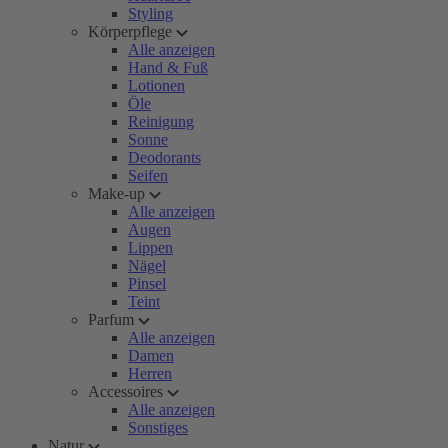
Styling
Körperpflege
Alle anzeigen
Hand & Fuß
Lotionen
Öle
Reinigung
Sonne
Deodorants
Seifen
Make-up
Alle anzeigen
Augen
Lippen
Nägel
Pinsel
Teint
Parfum
Alle anzeigen
Damen
Herren
Accessoires
Alle anzeigen
Sonstiges
Natur