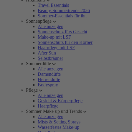
Travel Essentials
Beauty-Sommertrends 2026
Sommer-Essentials für ihn
Sonnenpflege
Alle anzeigen
Sonnenschutz fürs Gesicht
Make-up mit LSF
Sonnenschutz für den Körper
Haarpflege mit LSF
After Sun
Selbstbräuner
Sommerdüfte
Alle anzeigen
Damendüfte
Herrendüfte
Bodyspray
Pflege
Alle anzeigen
Gesicht & Körperpflege
Haarpflege
Sommer-Make-up und Trends
Alle anzeigen
Mists & Setting Sprays
Wasserfestes Make-up