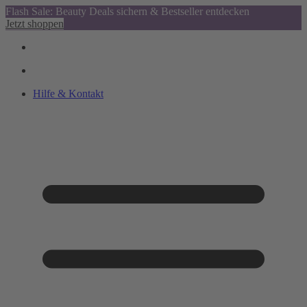
Flash Sale: Beauty Deals sichern & Bestseller entdecken
Jetzt shoppen
Hilfe & Kontakt