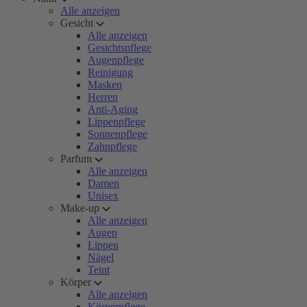
Alle anzeigen
Gesicht
Alle anzeigen
Gesichtspflege
Augenpflege
Reinigung
Masken
Herren
Anti-Aging
Lippenpflege
Sonnenpflege
Zahnpflege
Parfum
Alle anzeigen
Damen
Unisex
Make-up
Alle anzeigen
Augen
Lippen
Nägel
Teint
Körper
Alle anzeigen
Körperpflege