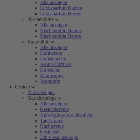
Alle anzeigen
Luxusparfum Damen
Luxusparfum Herren
Nischendüfte
Alle anzeigen
Nischendüfte Damen
Nischendüfte Herren
Raumdüfte
Alle anzeigen
Duftkerzen
Duftstäbchen
Aroma Diffuser
Duftsteine
Raumsprays
Autodüfte
Gesicht
Alle anzeigen
Gesichtspflege
Alle anzeigen
Gesichtscreme
Anti-Aging-Gesichtspflege
Tagescreme
Nachtcreme
Gesichtsöl
24h-Gesichtspflege