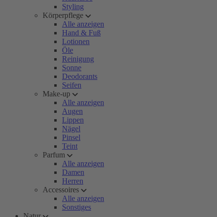
Styling
Körperpflege
Alle anzeigen
Hand & Fuß
Lotionen
Öle
Reinigung
Sonne
Deodorants
Seifen
Make-up
Alle anzeigen
Augen
Lippen
Nägel
Pinsel
Teint
Parfum
Alle anzeigen
Damen
Herren
Accessoires
Alle anzeigen
Sonstiges
Natur