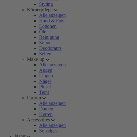
Styling
Körperpflege
Alle anzeigen
Hand & Fuß
Lotionen
Öle
Reinigung
Sonne
Deodorants
Seifen
Make-up
Alle anzeigen
Augen
Lippen
Nägel
Pinsel
Teint
Parfum
Alle anzeigen
Damen
Herren
Accessoires
Alle anzeigen
Sonstiges
Natur