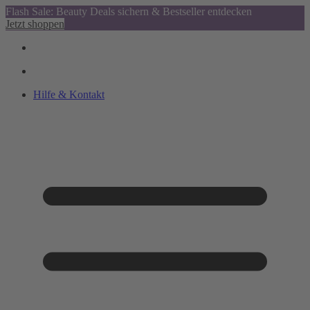
Flash Sale: Beauty Deals sichern & Bestseller entdecken
Jetzt shoppen
Hilfe & Kontakt