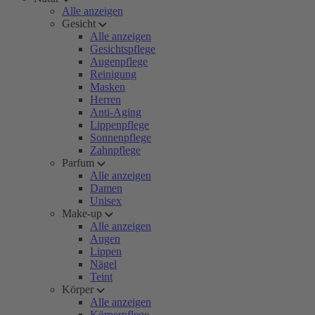
Alle anzeigen
Gesicht
Alle anzeigen
Gesichtspflege
Augenpflege
Reinigung
Masken
Herren
Anti-Aging
Lippenpflege
Sonnenpflege
Zahnpflege
Parfum
Alle anzeigen
Damen
Unisex
Make-up
Alle anzeigen
Augen
Lippen
Nägel
Teint
Körper
Alle anzeigen
Körperpflege