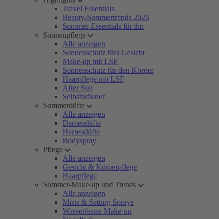
Travel Essentials
Beauty-Sommertrends 2026
Sommer-Essentials für ihn
Sonnenpflege
Alle anzeigen
Sonnenschutz fürs Gesicht
Make-up mit LSF
Sonnenschutz für den Körper
Haarpflege mit LSF
After Sun
Selbstbräuner
Sommerdüfte
Alle anzeigen
Damendüfte
Herrendüfte
Bodyspray
Pflege
Alle anzeigen
Gesicht & Körperpflege
Haarpflege
Sommer-Make-up und Trends
Alle anzeigen
Mists & Setting Sprays
Wasserfestes Make-up