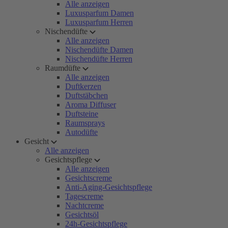
Alle anzeigen
Luxusparfum Damen
Luxusparfum Herren
Nischendüfte
Alle anzeigen
Nischendüfte Damen
Nischendüfte Herren
Raumdüfte
Alle anzeigen
Duftkerzen
Duftstäbchen
Aroma Diffuser
Duftsteine
Raumsprays
Autodüfte
Gesicht
Alle anzeigen
Gesichtspflege
Alle anzeigen
Gesichtscreme
Anti-Aging-Gesichtspflege
Tagescreme
Nachtcreme
Gesichtsöl
24h-Gesichtspflege