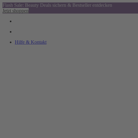
Flash Sale: Beauty Deals sichern & Bestseller entdecken
Jetzt shoppen
Hilfe & Kontakt