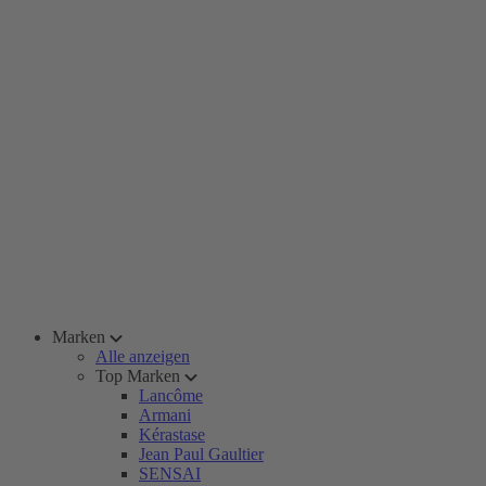
Marken
Alle anzeigen
Top Marken
Lancôme
Armani
Kérastase
Jean Paul Gaultier
SENSAI