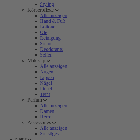
Styling
Körperpflege
Alle anzeigen
Hand & Fuß
Lotionen
Öle
Reinigung
Sonne
Deodorants
Seifen
Make-up
Alle anzeigen
Augen
Lippen
Nägel
Pinsel
Teint
Parfum
Alle anzeigen
Damen
Herren
Accessoires
Alle anzeigen
Sonstiges
Natur