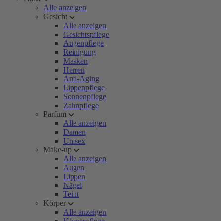
Alle anzeigen
Gesicht
Alle anzeigen
Gesichtspflege
Augenpflege
Reinigung
Masken
Herren
Anti-Aging
Lippenpflege
Sonnenpflege
Zahnpflege
Parfum
Alle anzeigen
Damen
Unisex
Make-up
Alle anzeigen
Augen
Lippen
Nägel
Teint
Körper
Alle anzeigen
Körperpflege