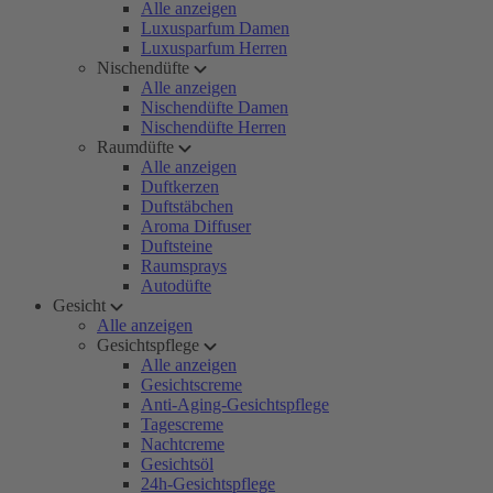
Alle anzeigen
Luxusparfum Damen
Luxusparfum Herren
Nischendüfte
Alle anzeigen
Nischendüfte Damen
Nischendüfte Herren
Raumdüfte
Alle anzeigen
Duftkerzen
Duftstäbchen
Aroma Diffuser
Duftsteine
Raumsprays
Autodüfte
Gesicht
Alle anzeigen
Gesichtspflege
Alle anzeigen
Gesichtscreme
Anti-Aging-Gesichtspflege
Tagescreme
Nachtcreme
Gesichtsöl
24h-Gesichtspflege