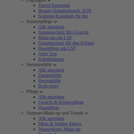
Travel Essentials
Beauty-Sommertrends 2026
Sommer-Essentials für ihn
Sonnenpflege
Alle anzeigen
Sonnenschutz fürs Gesicht
Make-up mit LSF
Sonnenschutz für den Körper
Haarpflege mit LSF
After Sun
Selbstbräuner
Sommerdüfte
Alle anzeigen
Damendüfte
Herrendüfte
Bodyspray
Pflege
Alle anzeigen
Gesicht & Körperpflege
Haarpflege
Sommer-Make-up und Trends
Alle anzeigen
Mists & Setting Sprays
Wasserfestes Make-up