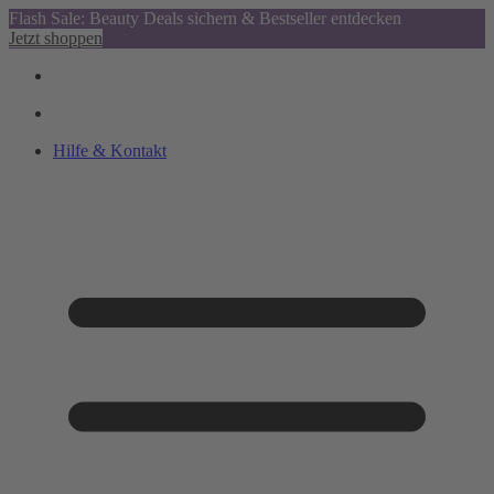
Flash Sale: Beauty Deals sichern & Bestseller entdecken
Jetzt shoppen
Hilfe & Kontakt