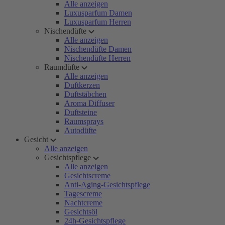
Alle anzeigen
Luxusparfum Damen
Luxusparfum Herren
Nischendüfte
Alle anzeigen
Nischendüfte Damen
Nischendüfte Herren
Raumdüfte
Alle anzeigen
Duftkerzen
Duftstäbchen
Aroma Diffuser
Duftsteine
Raumsprays
Autodüfte
Gesicht
Alle anzeigen
Gesichtspflege
Alle anzeigen
Gesichtscreme
Anti-Aging-Gesichtspflege
Tagescreme
Nachtcreme
Gesichtsöl
24h-Gesichtspflege