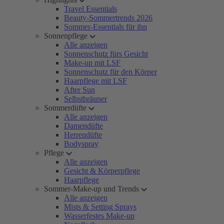
Travel Essentials
Beauty-Sommertrends 2026
Sommer-Essentials für ihn
Sonnenpflege
Alle anzeigen
Sonnenschutz fürs Gesicht
Make-up mit LSF
Sonnenschutz für den Körper
Haarpflege mit LSF
After Sun
Selbstbräuner
Sommerdüfte
Alle anzeigen
Damendüfte
Herrendüfte
Bodyspray
Pflege
Alle anzeigen
Gesicht & Körperpflege
Haarpflege
Sommer-Make-up und Trends
Alle anzeigen
Mists & Setting Sprays
Wasserfestes Make-up