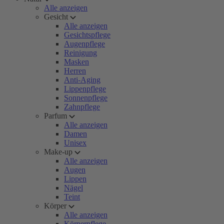
Alle anzeigen
Gesicht
Alle anzeigen
Gesichtspflege
Augenpflege
Reinigung
Masken
Herren
Anti-Aging
Lippenpflege
Sonnenpflege
Zahnpflege
Parfum
Alle anzeigen
Damen
Unisex
Make-up
Alle anzeigen
Augen
Lippen
Nägel
Teint
Körper
Alle anzeigen
Körperpflege