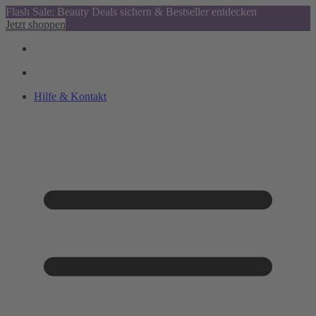
Flash Sale: Beauty Deals sichern & Bestseller entdecken
Jetzt shoppen
Hilfe & Kontakt