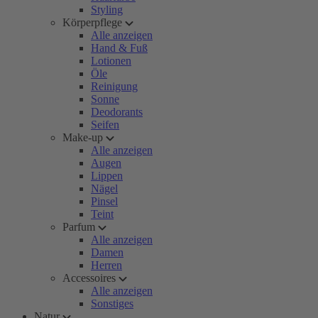
Styling
Körperpflege
Alle anzeigen
Hand & Fuß
Lotionen
Öle
Reinigung
Sonne
Deodorants
Seifen
Make-up
Alle anzeigen
Augen
Lippen
Nägel
Pinsel
Teint
Parfum
Alle anzeigen
Damen
Herren
Accessoires
Alle anzeigen
Sonstiges
Natur