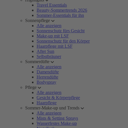
Travel Essentials
Beauty-Sommertrends 2026
Sommer-Essentials für ihn
Sonnenpflege
Alle anzeigen
Sonnenschutz fürs Gesicht
Make-up mit LSF
Sonnenschutz für den Körper
Haarpflege mit LSF
After Sun
Selbstbräuner
Sommerdüfte
Alle anzeigen
Damendüfte
Herrendüfte
Bodyspray
Pflege
Alle anzeigen
Gesicht & Körperpflege
Haarpflege
Sommer-Make-up und Trends
Alle anzeigen
Mists & Setting Sprays
Wasserfestes Make-up