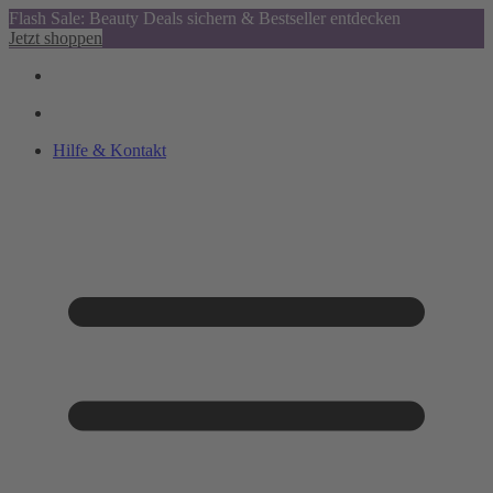
Flash Sale: Beauty Deals sichern & Bestseller entdecken
Jetzt shoppen
Hilfe & Kontakt