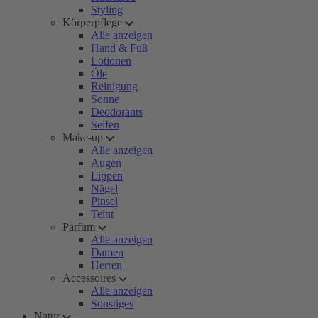
Styling
Körperpflege
Alle anzeigen
Hand & Fuß
Lotionen
Öle
Reinigung
Sonne
Deodorants
Seifen
Make-up
Alle anzeigen
Augen
Lippen
Nägel
Pinsel
Teint
Parfum
Alle anzeigen
Damen
Herren
Accessoires
Alle anzeigen
Sonstiges
Natur