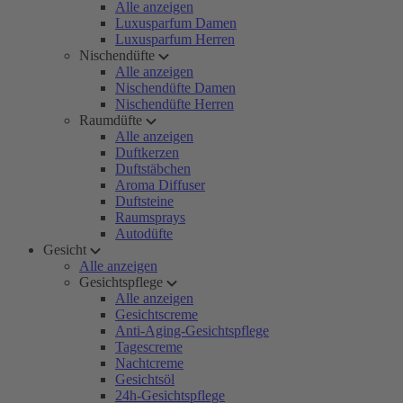
Alle anzeigen
Luxusparfum Damen
Luxusparfum Herren
Nischendüfte
Alle anzeigen
Nischendüfte Damen
Nischendüfte Herren
Raumdüfte
Alle anzeigen
Duftkerzen
Duftstäbchen
Aroma Diffuser
Duftsteine
Raumsprays
Autodüfte
Gesicht
Alle anzeigen
Gesichtspflege
Alle anzeigen
Gesichtscreme
Anti-Aging-Gesichtspflege
Tagescreme
Nachtcreme
Gesichtsöl
24h-Gesichtspflege