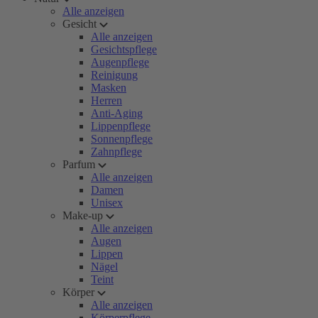
Alle anzeigen
Gesicht
Alle anzeigen
Gesichtspflege
Augenpflege
Reinigung
Masken
Herren
Anti-Aging
Lippenpflege
Sonnenpflege
Zahnpflege
Parfum
Alle anzeigen
Damen
Unisex
Make-up
Alle anzeigen
Augen
Lippen
Nägel
Teint
Körper
Alle anzeigen
Körperpflege