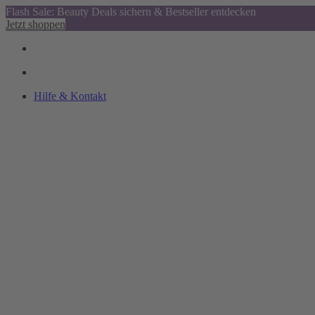
Flash Sale: Beauty Deals sichern & Bestseller entdecken
Jetzt shoppen
Hilfe & Kontakt