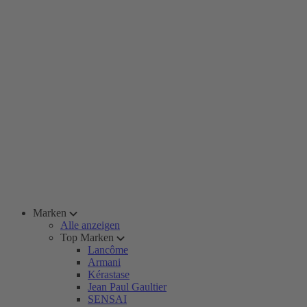
Marken
Alle anzeigen
Top Marken
Lancôme
Armani
Kérastase
Jean Paul Gaultier
SENSAI