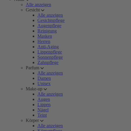
Alle anzeigen
Gesicht
Alle anzeigen
Gesichtspflege
Augenpflege
Reinigung
Masken
Herren
Anti-Aging
Lippenpflege
Sonnenpflege
Zahnpflege
Parfum
Alle anzeigen
Damen
Unisex
Make-up
Alle anzeigen
Augen
Lippen
Nägel
Teint
Körper
Alle anzeigen
Körperpflege