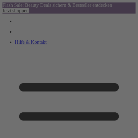
Flash Sale: Beauty Deals sichern & Bestseller entdecken
Jetzt shoppen
Hilfe & Kontakt