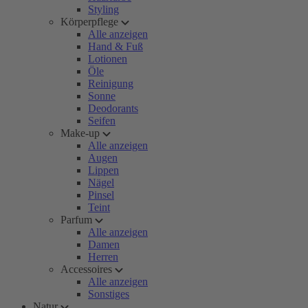
Styling
Körperpflege
Alle anzeigen
Hand & Fuß
Lotionen
Öle
Reinigung
Sonne
Deodorants
Seifen
Make-up
Alle anzeigen
Augen
Lippen
Nägel
Pinsel
Teint
Parfum
Alle anzeigen
Damen
Herren
Accessoires
Alle anzeigen
Sonstiges
Natur