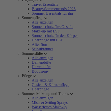
Travel Essentials
Beauty-Sommertrends 2026
Sommer-Essentials für ihn
Sonnenpflege
Alle anzeigen
Sonnenschutz fürs Gesicht
Make-up mit LSF
Sonnenschutz für den Körper
Haarpflege mit LSF
After Sun
Selbstbräuner
Sommerdüfte
Alle anzeigen
Damendüfte
Herrendüfte
Bodyspray
Pflege
Alle anzeigen
Gesicht & Körperpflege
Haarpflege
Sommer-Make-up und Trends
Alle anzeigen
Mists & Setting Sprays
Wasserfestes Make-up