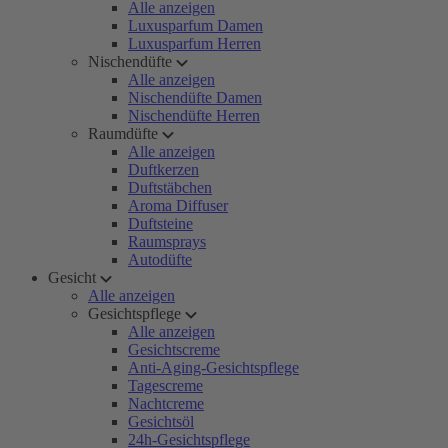
Alle anzeigen
Luxusparfum Damen
Luxusparfum Herren
Nischendüfte
Alle anzeigen
Nischendüfte Damen
Nischendüfte Herren
Raumdüfte
Alle anzeigen
Duftkerzen
Duftstäbchen
Aroma Diffuser
Duftsteine
Raumsprays
Autodüfte
Gesicht
Alle anzeigen
Gesichtspflege
Alle anzeigen
Gesichtscreme
Anti-Aging-Gesichtspflege
Tagescreme
Nachtcreme
Gesichtsöl
24h-Gesichtspflege