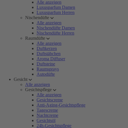
Alle anzeigen
Luxusparfum Damen
Luxusparfum Herren
Nischendüfte
Alle anzeigen
Nischendüfte Damen
Nischendüfte Herren
Raumdüfte
Alle anzeigen
Duftkerzen
Duftstäbchen
Aroma Diffuser
Duftsteine
Raumsprays
Autodüfte
Gesicht
Alle anzeigen
Gesichtspflege
Alle anzeigen
Gesichtscreme
Anti-Aging-Gesichtspflege
Tagescreme
Nachtcreme
Gesichtsöl
24h-Gesichtspflege