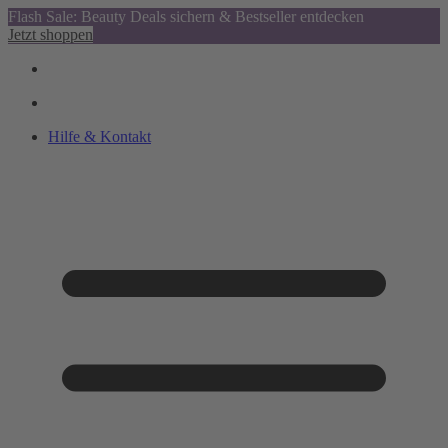
Flash Sale: Beauty Deals sichern & Bestseller entdecken
Jetzt shoppen
Hilfe & Kontakt