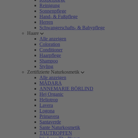
Reinigung
Sonnenpflege
Hand- & Fußpflege
Herren
Schwangerschafts- & Babypflege
Haare
Alle anzeigen
Coloration
Conditioner
Haarpflege
Shampoo
Styling
Zertifizierte Naturkosmetik
Alle anzeigen
MÁDARA
ANNEMARIE BÖRLIND
Hej Organic
Heliotrop
Lavera
Logona
Primavera
Santaverde
Sante Naturkosmetik
TAUTROPFEN