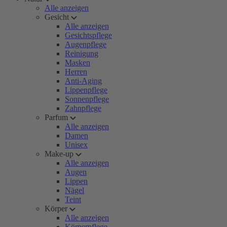
Alle anzeigen
Gesicht
Alle anzeigen
Gesichtspflege
Augenpflege
Reinigung
Masken
Herren
Anti-Aging
Lippenpflege
Sonnenpflege
Zahnpflege
Parfum
Alle anzeigen
Damen
Unisex
Make-up
Alle anzeigen
Augen
Lippen
Nägel
Teint
Körper
Alle anzeigen
Körperpflege