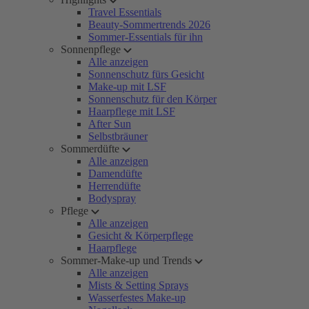
Travel Essentials
Beauty-Sommertrends 2026
Sommer-Essentials für ihn
Sonnenpflege
Alle anzeigen
Sonnenschutz fürs Gesicht
Make-up mit LSF
Sonnenschutz für den Körper
Haarpflege mit LSF
After Sun
Selbstbräuner
Sommerdüfte
Alle anzeigen
Damendüfte
Herrendüfte
Bodyspray
Pflege
Alle anzeigen
Gesicht & Körperpflege
Haarpflege
Sommer-Make-up und Trends
Alle anzeigen
Mists & Setting Sprays
Wasserfestes Make-up