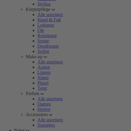
Styling
Körperpflege
Alle anzeigen
Hand & Fuß
Lotionen
Öle
Reinigung
Sonne
Deodorants
Seifen
Make-up
Alle anzeigen
Augen
Lippen
Nägel
Pinsel
Teint
Parfum
Alle anzeigen
Damen
Herren
Accessoires
Alle anzeigen
Sonstiges
Natur