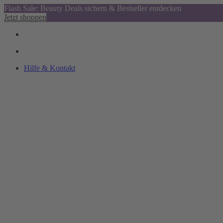
Flash Sale: Beauty Deals sichern & Bestseller entdecken
Jetzt shoppen
Hilfe & Kontakt