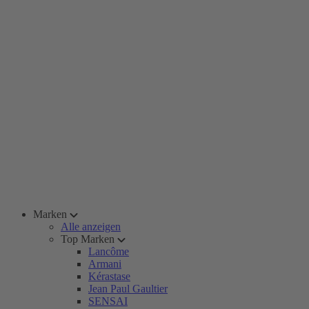
Marken
Alle anzeigen
Top Marken
Lancôme
Armani
Kérastase
Jean Paul Gaultier
SENSAI