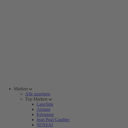
Marken
Alle anzeigen
Top Marken
Lancôme
Armani
Kérastase
Jean Paul Gaultier
SENSAI