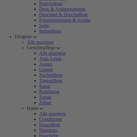
Bodylotions
Deos & Antitranspirants
Duschgel & Duschpflege
Körperreinigung & Scrubs
Seife
Intimpflege
Drogerie
Alle anzeigen
Gesichtspflege
Alle anzeigen
Anti-Aging
Augen
Lippen
Nachtpflege
Tagespflege
Rasur
Reinigung
Sonne
Zähne
Haare
Alle anzeigen
Conditioner
Haarpflege
Shampoo
Haarfarbe