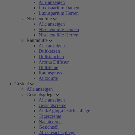
Alle anzeigen
Luxusparfum Damen
Luxusparfum Herren
Nischendüfte
Alle anzeigen
Nischendüfte Damen
Nischendüfte Herren
Raumdüfte
Alle anzeigen
Duftkerzen
Duftstäbchen
Aroma Diffuser
Duftsteine
Raumsprays
Autodüfte
Gesicht
Alle anzeigen
Gesichtspflege
Alle anzeigen
Gesichtscreme
Anti-Aging-Gesichtspflege
Tagescreme
Nachtcreme
Gesichtsöl
24h-Gesichtspflege