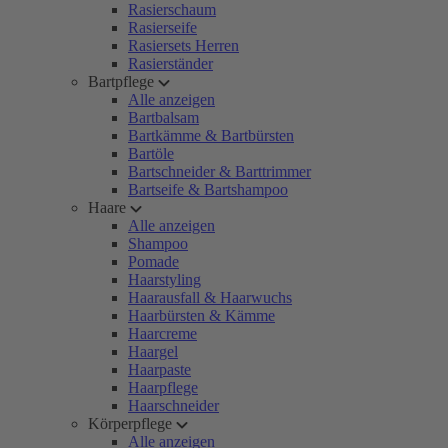
Rasierschaum
Rasierseife
Rasiersets Herren
Rasierständer
Bartpflege
Alle anzeigen
Bartbalsam
Bartkämme & Bartbürsten
Bartöle
Bartschneider & Barttrimmer
Bartseife & Bartshampoo
Haare
Alle anzeigen
Shampoo
Pomade
Haarstyling
Haarausfall & Haarwuchs
Haarbürsten & Kämme
Haarcreme
Haargel
Haarpaste
Haarpflege
Haarschneider
Körperpflege
Alle anzeigen