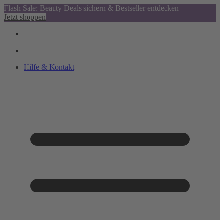
Flash Sale: Beauty Deals sichern & Bestseller entdecken
Jetzt shoppen
Hilfe & Kontakt