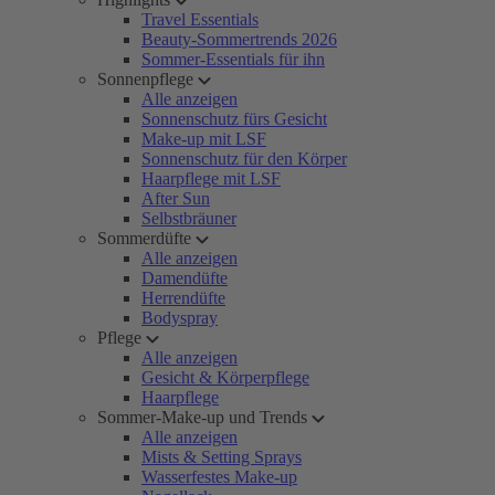
Travel Essentials
Beauty-Sommertrends 2026
Sommer-Essentials für ihn
Sonnenpflege
Alle anzeigen
Sonnenschutz fürs Gesicht
Make-up mit LSF
Sonnenschutz für den Körper
Haarpflege mit LSF
After Sun
Selbstbräuner
Sommerdüfte
Alle anzeigen
Damendüfte
Herrendüfte
Bodyspray
Pflege
Alle anzeigen
Gesicht & Körperpflege
Haarpflege
Sommer-Make-up und Trends
Alle anzeigen
Mists & Setting Sprays
Wasserfestes Make-up