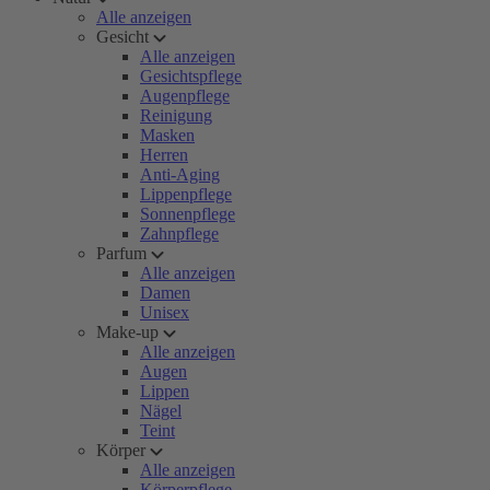
Alle anzeigen
Gesicht
Alle anzeigen
Gesichtspflege
Augenpflege
Reinigung
Masken
Herren
Anti-Aging
Lippenpflege
Sonnenpflege
Zahnpflege
Parfum
Alle anzeigen
Damen
Unisex
Make-up
Alle anzeigen
Augen
Lippen
Nägel
Teint
Körper
Alle anzeigen
Körperpflege