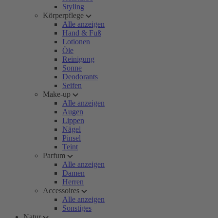
Styling
Körperpflege
Alle anzeigen
Hand & Fuß
Lotionen
Öle
Reinigung
Sonne
Deodorants
Seifen
Make-up
Alle anzeigen
Augen
Lippen
Nägel
Pinsel
Teint
Parfum
Alle anzeigen
Damen
Herren
Accessoires
Alle anzeigen
Sonstiges
Natur