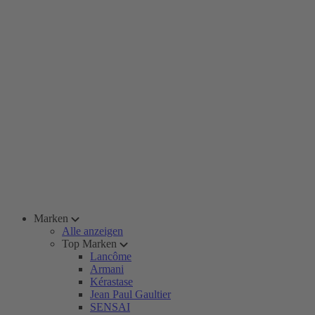
Marken
Alle anzeigen
Top Marken
Lancôme
Armani
Kérastase
Jean Paul Gaultier
SENSAI