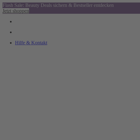
Flash Sale: Beauty Deals sichern & Bestseller entdecken
Jetzt shoppen
Hilfe & Kontakt