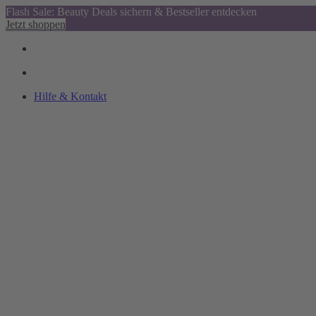
Flash Sale: Beauty Deals sichern & Bestseller entdecken
Jetzt shoppen
Hilfe & Kontakt