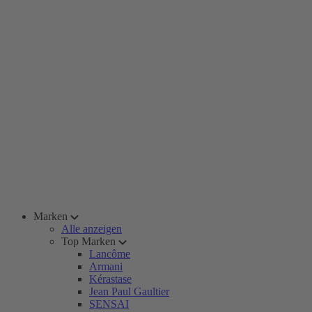
Marken
Alle anzeigen
Top Marken
Lancôme
Armani
Kérastase
Jean Paul Gaultier
SENSAI