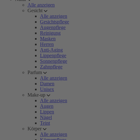
Alle anzeigen
Gesicht
Alle anzeigen
Gesichtspflege
Augenpflege
Reinigung
Masken
Herren
Anti-Aging
Lippenpflege
Sonnenpflege
Zahnpflege
Parfum
Alle anzeigen
Damen
Unisex
Make-up
Alle anzeigen
Augen
Lippen
Nägel
Teint
Körper
Alle anzeigen
Körperpflege