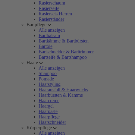
Rasierschaum
Rasierseife
Rasiersets Herren
Rasierständer
Bartpflege
Alle anzeigen
Bartbalsam
Bartkämme & Bartbürsten
Bartöle
Bartschneider & Barttrimmer
Bartseife & Bartshampoo
Haare
Alle anzeigen
Shampoo
Pomade
Haarstyling
Haarausfall & Haarwuchs
Haarbürsten & Kämme
Haarcreme
Haargel
Haarpaste
Haarpflege
Haarschneider
Körperpflege
Alle anzeigen