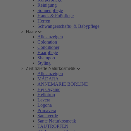
Reinigung
Sonnenpflege
Hand- & Fußpflege
Herren
Schwangerschafts- & Babypflege
Haare
Alle anzeigen
Coloration
Conditioner
Haarpflege
Shampoo
Styling
Zertifizierte Naturkosmetik
Alle anzeigen
MÁDARA
ANNEMARIE BÖRLIND
Hej Organic
Heliotrop
Lavera
Logona
Primavera
Santaverde
Sante Naturkosmetik
TAUTROPFEN