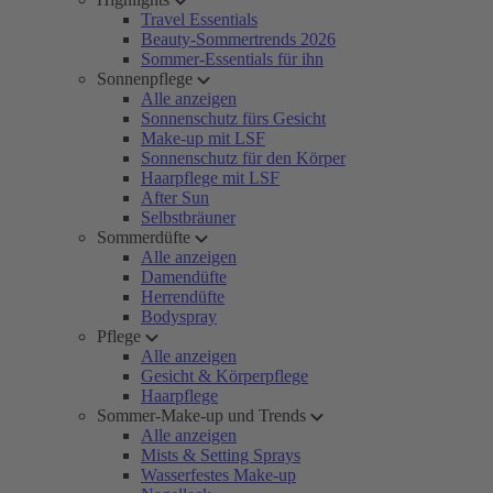
Travel Essentials
Beauty-Sommertrends 2026
Sommer-Essentials für ihn
Sonnenpflege
Alle anzeigen
Sonnenschutz fürs Gesicht
Make-up mit LSF
Sonnenschutz für den Körper
Haarpflege mit LSF
After Sun
Selbstbräuner
Sommerdüfte
Alle anzeigen
Damendüfte
Herrendüfte
Bodyspray
Pflege
Alle anzeigen
Gesicht & Körperpflege
Haarpflege
Sommer-Make-up und Trends
Alle anzeigen
Mists & Setting Sprays
Wasserfestes Make-up