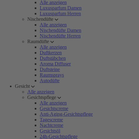
Alle anzeigen
Luxusparfum Damen
Luxusparfum Herren
Nischendüfte
Alle anzeigen
Nischendüfte Damen
Nischendüfte Herren
Raumdüfte
Alle anzeigen
Duftkerzen
Duftstäbchen
Aroma Diffuser
Duftsteine
Raumsprays
Autodüfte
Gesicht
Alle anzeigen
Gesichtspflege
Alle anzeigen
Gesichtscreme
Anti-Aging-Gesichtspflege
Tagescreme
Nachtcreme
Gesichtsöl
24h-Gesichtspflege