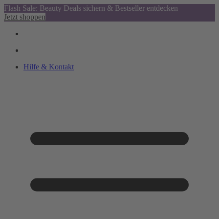
Flash Sale: Beauty Deals sichern & Bestseller entdecken
Jetzt shoppen
Hilfe & Kontakt