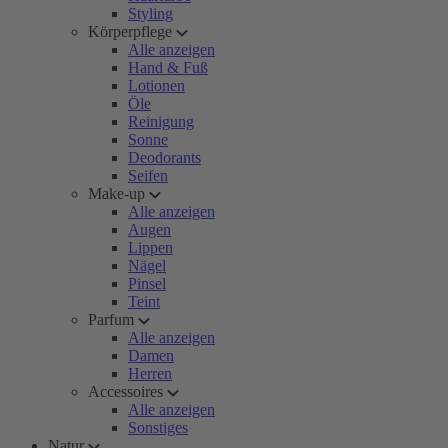
Styling
Körperpflege
Alle anzeigen
Hand & Fuß
Lotionen
Öle
Reinigung
Sonne
Deodorants
Seifen
Make-up
Alle anzeigen
Augen
Lippen
Nägel
Pinsel
Teint
Parfum
Alle anzeigen
Damen
Herren
Accessoires
Alle anzeigen
Sonstiges
Natur