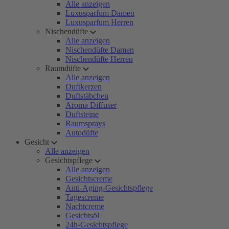
Alle anzeigen
Luxusparfum Damen
Luxusparfum Herren
Nischendüfte
Alle anzeigen
Nischendüfte Damen
Nischendüfte Herren
Raumdüfte
Alle anzeigen
Duftkerzen
Duftstäbchen
Aroma Diffuser
Duftsteine
Raumsprays
Autodüfte
Gesicht
Alle anzeigen
Gesichtspflege
Alle anzeigen
Gesichtscreme
Anti-Aging-Gesichtspflege
Tagescreme
Nachtcreme
Gesichtsöl
24h-Gesichtspflege