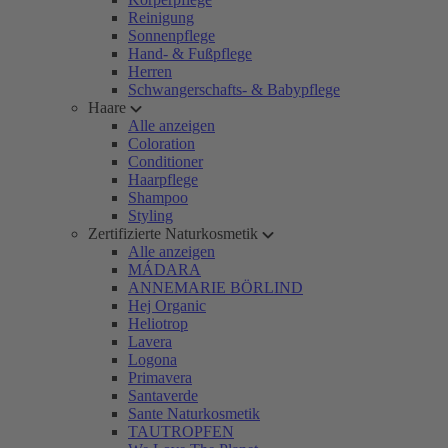
Reinigung
Sonnenpflege
Hand- & Fußpflege
Herren
Schwangerschafts- & Babypflege
Haare
Alle anzeigen
Coloration
Conditioner
Haarpflege
Shampoo
Styling
Zertifizierte Naturkosmetik
Alle anzeigen
MÁDARA
ANNEMARIE BÖRLIND
Hej Organic
Heliotrop
Lavera
Logona
Primavera
Santaverde
Sante Naturkosmetik
TAUTROPFEN