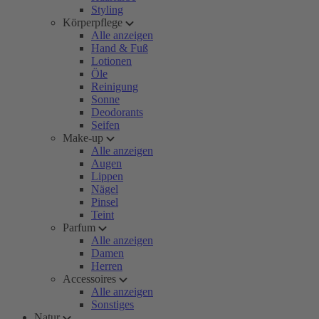
Styling
Körperpflege
Alle anzeigen
Hand & Fuß
Lotionen
Öle
Reinigung
Sonne
Deodorants
Seifen
Make-up
Alle anzeigen
Augen
Lippen
Nägel
Pinsel
Teint
Parfum
Alle anzeigen
Damen
Herren
Accessoires
Alle anzeigen
Sonstiges
Natur