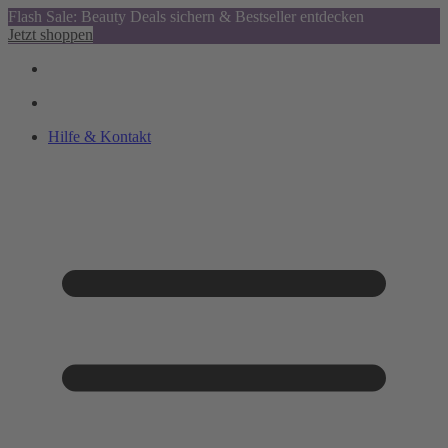
Flash Sale: Beauty Deals sichern & Bestseller entdecken
Jetzt shoppen
Hilfe & Kontakt