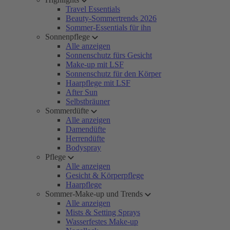
Travel Essentials
Beauty-Sommertrends 2026
Sommer-Essentials für ihn
Sonnenpflege
Alle anzeigen
Sonnenschutz fürs Gesicht
Make-up mit LSF
Sonnenschutz für den Körper
Haarpflege mit LSF
After Sun
Selbstbräuner
Sommerdüfte
Alle anzeigen
Damendüfte
Herrendüfte
Bodyspray
Pflege
Alle anzeigen
Gesicht & Körperpflege
Haarpflege
Sommer-Make-up und Trends
Alle anzeigen
Mists & Setting Sprays
Wasserfestes Make-up