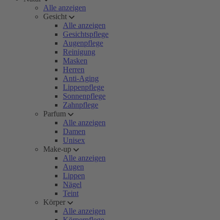
Alle anzeigen
Gesicht
Alle anzeigen
Gesichtspflege
Augenpflege
Reinigung
Masken
Herren
Anti-Aging
Lippenpflege
Sonnenpflege
Zahnpflege
Parfum
Alle anzeigen
Damen
Unisex
Make-up
Alle anzeigen
Augen
Lippen
Nägel
Teint
Körper
Alle anzeigen
Körperpflege