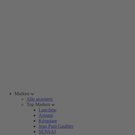
Marken
Alle anzeigen
Top Marken
Lancôme
Armani
Kérastase
Jean Paul Gaultier
SENSAI