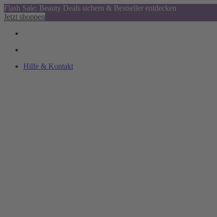
Flash Sale: Beauty Deals sichern & Bestseller entdecken
Jetzt shoppen
Hilfe & Kontakt