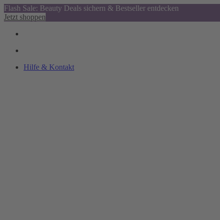
Flash Sale: Beauty Deals sichern & Bestseller entdecken
Jetzt shoppen
Hilfe & Kontakt