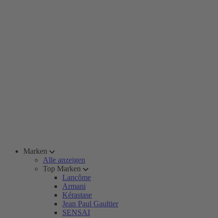
Marken
Alle anzeigen
Top Marken
Lancôme
Armani
Kérastase
Jean Paul Gaultier
SENSAI