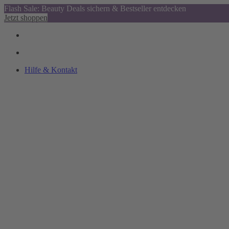
Flash Sale: Beauty Deals sichern & Bestseller entdecken
Jetzt shoppen
Hilfe & Kontakt