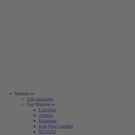
Marken
Alle anzeigen
Top Marken
Lancôme
Armani
Kérastase
Jean Paul Gaultier
SENSAI