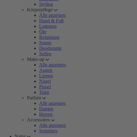
Styling
Körperpflege
Alle anzeigen
Hand & Fuß
Lotionen
Öle
Reinigung
Sonne
Deodorants
Seifen
Make-up
Alle anzeigen
Augen
Lippen
Nägel
Pinsel
Teint
Parfum
Alle anzeigen
Damen
Herren
Accessoires
Alle anzeigen
Sonstiges
Natur