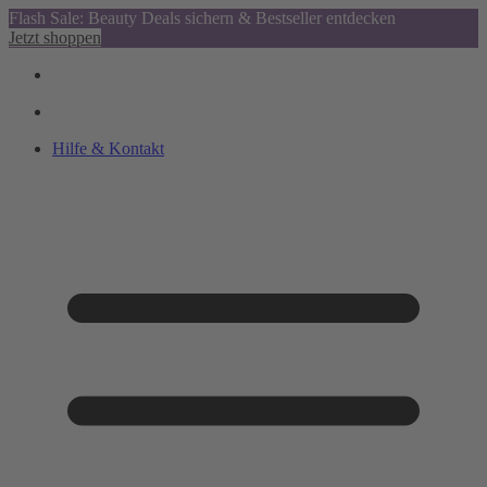
Flash Sale: Beauty Deals sichern & Bestseller entdecken
Jetzt shoppen
Hilfe & Kontakt