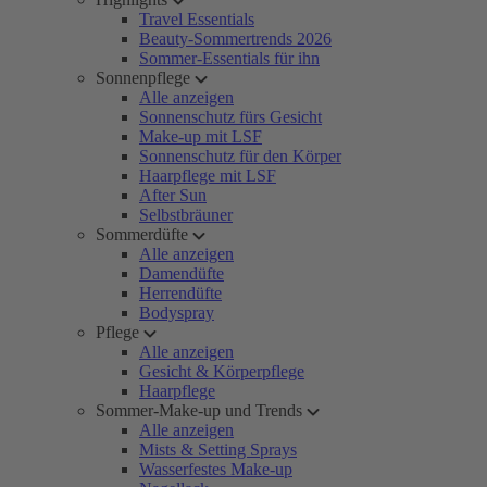
Travel Essentials
Beauty-Sommertrends 2026
Sommer-Essentials für ihn
Sonnenpflege
Alle anzeigen
Sonnenschutz fürs Gesicht
Make-up mit LSF
Sonnenschutz für den Körper
Haarpflege mit LSF
After Sun
Selbstbräuner
Sommerdüfte
Alle anzeigen
Damendüfte
Herrendüfte
Bodyspray
Pflege
Alle anzeigen
Gesicht & Körperpflege
Haarpflege
Sommer-Make-up und Trends
Alle anzeigen
Mists & Setting Sprays
Wasserfestes Make-up