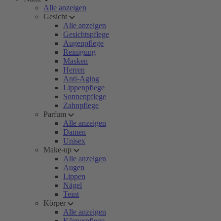
Alle anzeigen
Gesicht
Alle anzeigen
Gesichtspflege
Augenpflege
Reinigung
Masken
Herren
Anti-Aging
Lippenpflege
Sonnenpflege
Zahnpflege
Parfum
Alle anzeigen
Damen
Unisex
Make-up
Alle anzeigen
Augen
Lippen
Nägel
Teint
Körper
Alle anzeigen
Körperpflege