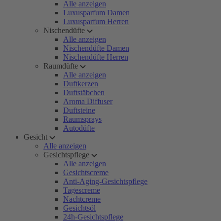
Alle anzeigen
Luxusparfum Damen
Luxusparfum Herren
Nischendüfte
Alle anzeigen
Nischendüfte Damen
Nischendüfte Herren
Raumdüfte
Alle anzeigen
Duftkerzen
Duftstäbchen
Aroma Diffuser
Duftsteine
Raumsprays
Autodüfte
Gesicht
Alle anzeigen
Gesichtspflege
Alle anzeigen
Gesichtscreme
Anti-Aging-Gesichtspflege
Tagescreme
Nachtcreme
Gesichtsöl
24h-Gesichtspflege