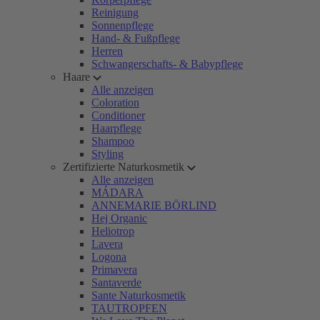
Reinigung
Sonnenpflege
Hand- & Fußpflege
Herren
Schwangerschafts- & Babypflege
Haare
Alle anzeigen
Coloration
Conditioner
Haarpflege
Shampoo
Styling
Zertifizierte Naturkosmetik
Alle anzeigen
MÁDARA
ANNEMARIE BÖRLIND
Hej Organic
Heliotrop
Lavera
Logona
Primavera
Santaverde
Sante Naturkosmetik
TAUTROPFEN