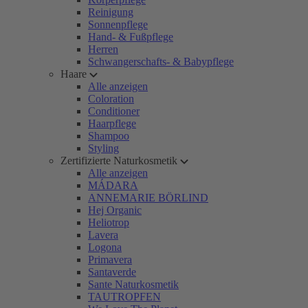
Reinigung
Sonnenpflege
Hand- & Fußpflege
Herren
Schwangerschafts- & Babypflege
Haare
Alle anzeigen
Coloration
Conditioner
Haarpflege
Shampoo
Styling
Zertifizierte Naturkosmetik
Alle anzeigen
MÁDARA
ANNEMARIE BÖRLIND
Hej Organic
Heliotrop
Lavera
Logona
Primavera
Santaverde
Sante Naturkosmetik
TAUTROPFEN