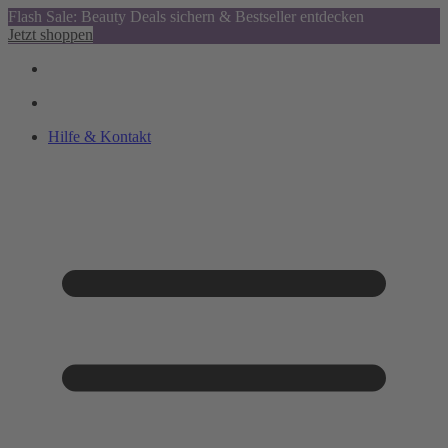
Flash Sale: Beauty Deals sichern & Bestseller entdecken
Jetzt shoppen
Hilfe & Kontakt