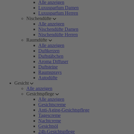
Alle anzeigen
Luxusparfum Damen
Luxusparfum Herren
Nischendüfte
Alle anzeigen
Nischendüfte Damen
Nischendüfte Herren
Raumdüfte
Alle anzeigen
Duftkerzen
Duftstäbchen
Aroma Diffuser
Duftsteine
Raumsprays
Autodüfte
Gesicht
Alle anzeigen
Gesichtspflege
Alle anzeigen
Gesichtscreme
Anti-Aging-Gesichtspflege
Tagescreme
Nachtcreme
Gesichtsöl
24h-Gesichtspflege