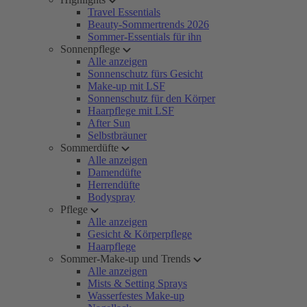
Travel Essentials
Beauty-Sommertrends 2026
Sommer-Essentials für ihn
Sonnenpflege
Alle anzeigen
Sonnenschutz fürs Gesicht
Make-up mit LSF
Sonnenschutz für den Körper
Haarpflege mit LSF
After Sun
Selbstbräuner
Sommerdüfte
Alle anzeigen
Damendüfte
Herrendüfte
Bodyspray
Pflege
Alle anzeigen
Gesicht & Körperpflege
Haarpflege
Sommer-Make-up und Trends
Alle anzeigen
Mists & Setting Sprays
Wasserfestes Make-up