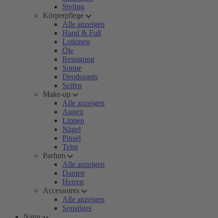
Styling
Körperpflege
Alle anzeigen
Hand & Fuß
Lotionen
Öle
Reinigung
Sonne
Deodorants
Seifen
Make-up
Alle anzeigen
Augen
Lippen
Nägel
Pinsel
Teint
Parfum
Alle anzeigen
Damen
Herren
Accessoires
Alle anzeigen
Sonstiges
Natur