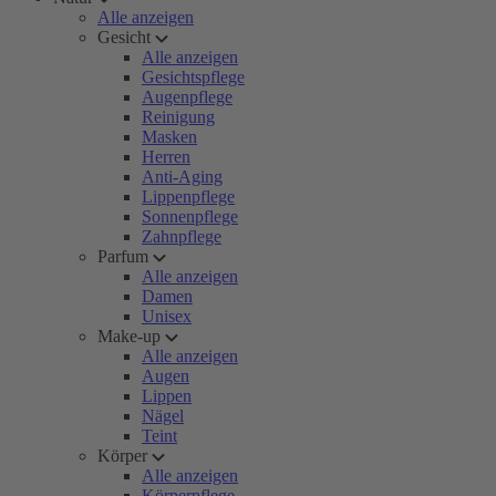
Alle anzeigen
Gesicht
Alle anzeigen
Gesichtspflege
Augenpflege
Reinigung
Masken
Herren
Anti-Aging
Lippenpflege
Sonnenpflege
Zahnpflege
Parfum
Alle anzeigen
Damen
Unisex
Make-up
Alle anzeigen
Augen
Lippen
Nägel
Teint
Körper
Alle anzeigen
Körperpflege