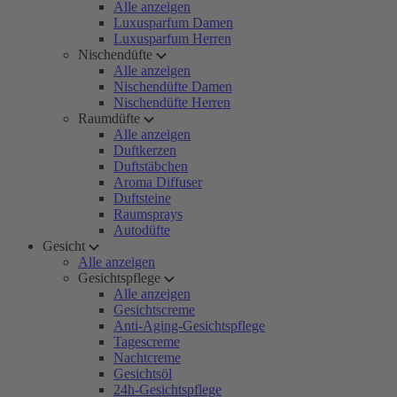
Alle anzeigen
Luxusparfum Damen
Luxusparfum Herren
Nischendüfte
Alle anzeigen
Nischendüfte Damen
Nischendüfte Herren
Raumdüfte
Alle anzeigen
Duftkerzen
Duftstäbchen
Aroma Diffuser
Duftsteine
Raumsprays
Autodüfte
Gesicht
Alle anzeigen
Gesichtspflege
Alle anzeigen
Gesichtscreme
Anti-Aging-Gesichtspflege
Tagescreme
Nachtcreme
Gesichtsöl
24h-Gesichtspflege