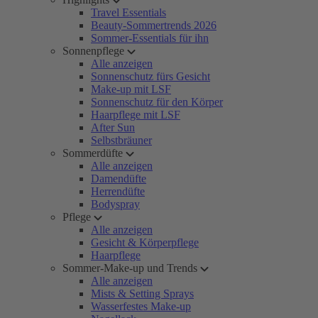
Travel Essentials
Beauty-Sommertrends 2026
Sommer-Essentials für ihn
Sonnenpflege
Alle anzeigen
Sonnenschutz fürs Gesicht
Make-up mit LSF
Sonnenschutz für den Körper
Haarpflege mit LSF
After Sun
Selbstbräuner
Sommerdüfte
Alle anzeigen
Damendüfte
Herrendüfte
Bodyspray
Pflege
Alle anzeigen
Gesicht & Körperpflege
Haarpflege
Sommer-Make-up und Trends
Alle anzeigen
Mists & Setting Sprays
Wasserfestes Make-up