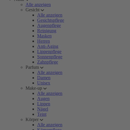
Alle anzeigen
Gesicht
Alle anzeigen
Gesichtspflege
Augenpflege
Reinigung
Masken
Herren
Anti-Aging
Lippenpflege
Sonnenpflege
Zahnpflege
Parfum
Alle anzeigen
Damen
Unisex
Make-up
Alle anzeigen
Augen
Lippen
Nägel
Teint
Körper
Alle anzeigen
Körperpflege