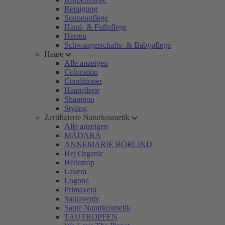
Reinigung
Sonnenpflege
Hand- & Fußpflege
Herren
Schwangerschafts- & Babypflege
Haare
Alle anzeigen
Coloration
Conditioner
Haarpflege
Shampoo
Styling
Zertifizierte Naturkosmetik
Alle anzeigen
MÁDARA
ANNEMARIE BÖRLIND
Hej Organic
Heliotrop
Lavera
Logona
Primavera
Santaverde
Sante Naturkosmetik
TAUTROPFEN