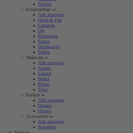
Styling
Körperpflege
Alle anzeigen
Hand & Fuß
Lotionen
Öle
Reinigung
Sonne
Deodorants
Seifen
Make-up
Alle anzeigen
Augen
Lippen
Nägel
Pinsel
Teint
Parfum
Alle anzeigen
Damen
Herren
Accessoires
Alle anzeigen
Sonstiges
Natur