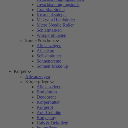
Gesichtsreinigungstools
Gua Sha Steine
Kosmetikspiegel
Make-up Haarbänder
Micro Needle Roller
Schlafmasken
Wimpernbürsten
Sonne & Schutz
Alle anzeigen
After Sun
Selbstbräuner
Sonnencreme
Sonnen-Make-up
Körper
Alle anzeigen
Körperpflege
Alle anzeigen
Bodylotion
Deodorant
Körperbutter
Körperöl
Anti-Cellulite
Bodyspray
Hals & Dekolleté
Intimpflege