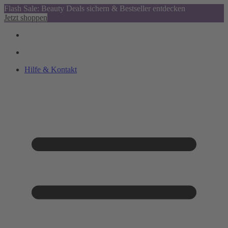
Flash Sale: Beauty Deals sichern & Bestseller entdecken
Jetzt shoppen
Hilfe & Kontakt