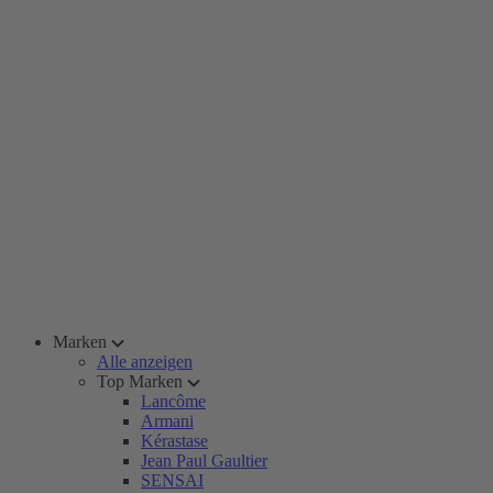
Marken
Alle anzeigen
Top Marken
Lancôme
Armani
Kérastase
Jean Paul Gaultier
SENSAI