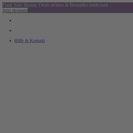
Flash Sale: Beauty Deals sichern & Bestseller entdecken
Jetzt shoppen
Hilfe & Kontakt