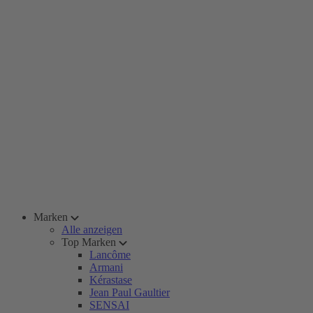
Marken
Alle anzeigen
Top Marken
Lancôme
Armani
Kérastase
Jean Paul Gaultier
SENSAI