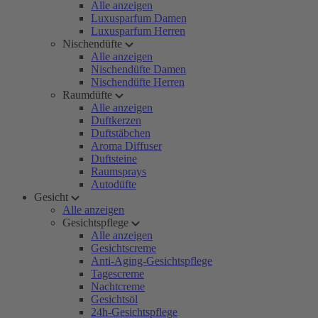
Alle anzeigen
Luxusparfum Damen
Luxusparfum Herren
Nischendüfte
Alle anzeigen
Nischendüfte Damen
Nischendüfte Herren
Raumdüfte
Alle anzeigen
Duftkerzen
Duftstäbchen
Aroma Diffuser
Duftsteine
Raumsprays
Autodüfte
Gesicht
Alle anzeigen
Gesichtspflege
Alle anzeigen
Gesichtscreme
Anti-Aging-Gesichtspflege
Tagescreme
Nachtcreme
Gesichtsöl
24h-Gesichtspflege