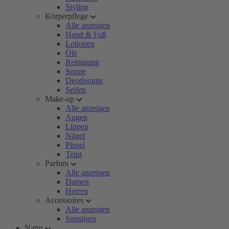
Styling
Körperpflege
Alle anzeigen
Hand & Fuß
Lotionen
Öle
Reinigung
Sonne
Deodorants
Seifen
Make-up
Alle anzeigen
Augen
Lippen
Nägel
Pinsel
Teint
Parfum
Alle anzeigen
Damen
Herren
Accessoires
Alle anzeigen
Sonstiges
Natur