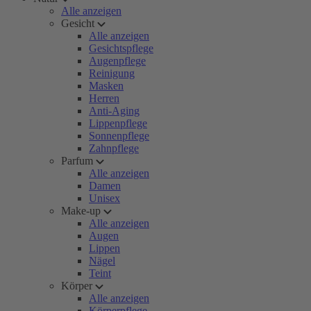
Alle anzeigen
Gesicht
Alle anzeigen
Gesichtspflege
Augenpflege
Reinigung
Masken
Herren
Anti-Aging
Lippenpflege
Sonnenpflege
Zahnpflege
Parfum
Alle anzeigen
Damen
Unisex
Make-up
Alle anzeigen
Augen
Lippen
Nägel
Teint
Körper
Alle anzeigen
Körperpflege