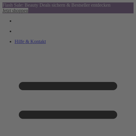
Flash Sale: Beauty Deals sichern & Bestseller entdecken
Jetzt shoppen
Hilfe & Kontakt