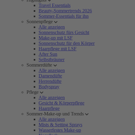
Travel Essentials
Beauty-Sommertrends 2026
Sommer-Essentials für ihn
Sonnenpflege
Alle anzeigen
Sonnenschutz fürs Gesicht
Make-up mit LSF
Sonnenschutz für den Körper
Haarpflege mit LSF
After Sun
Selbstbräuner
Sommerdüfte
Alle anzeigen
Damendüfte
Herrendüfte
Bodyspray
Pflege
Alle anzeigen
Gesicht & Körperpflege
Haarpflege
Sommer-Make-up und Trends
Alle anzeigen
Mists & Setting Sprays
Wasserfestes Make-up