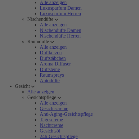
Alle anzeigen
Luxusparfum Damen
Luxusparfum Herren
Nischendüfte
Alle anzeigen
Nischendüfte Damen
Nischendüfte Herren
Raumdüfte
Alle anzeigen
Duftkerzen
Duftstäbchen
Aroma Diffuser
Duftsteine
Raumsprays
Autodüfte
Gesicht
Alle anzeigen
Gesichtspflege
Alle anzeigen
Gesichtscreme
Anti-Aging-Gesichtspflege
Tagescreme
Nachtcreme
Gesichtsöl
24h-Gesichtspflege