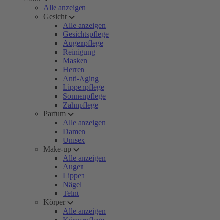
Alle anzeigen
Gesicht
Alle anzeigen
Gesichtspflege
Augenpflege
Reinigung
Masken
Herren
Anti-Aging
Lippenpflege
Sonnenpflege
Zahnpflege
Parfum
Alle anzeigen
Damen
Unisex
Make-up
Alle anzeigen
Augen
Lippen
Nägel
Teint
Körper
Alle anzeigen
Körperpflege