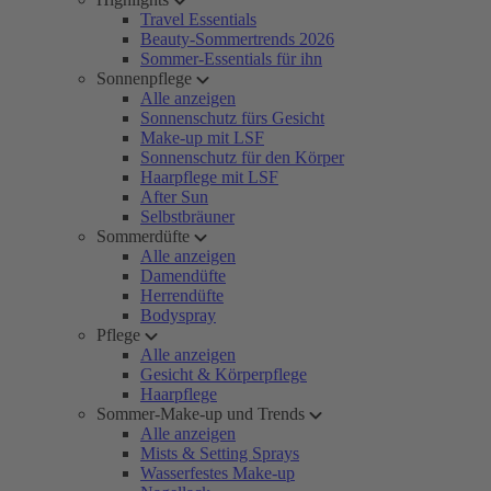
Travel Essentials
Beauty-Sommertrends 2026
Sommer-Essentials für ihn
Sonnenpflege
Alle anzeigen
Sonnenschutz fürs Gesicht
Make-up mit LSF
Sonnenschutz für den Körper
Haarpflege mit LSF
After Sun
Selbstbräuner
Sommerdüfte
Alle anzeigen
Damendüfte
Herrendüfte
Bodyspray
Pflege
Alle anzeigen
Gesicht & Körperpflege
Haarpflege
Sommer-Make-up und Trends
Alle anzeigen
Mists & Setting Sprays
Wasserfestes Make-up