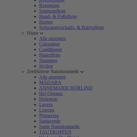
Reinigung
Sonnenpflege
Hand- & Fußpflege
Herren
Schwangerschafts- & Babypflege
Haare
Alle anzeigen
Coloration
Conditioner
Haarpflege
Shampoo
Styling
Zertifizierte Naturkosmetik
Alle anzeigen
MÁDARA
ANNEMARIE BÖRLIND
Hej Organic
Heliotrop
Lavera
Logona
Primavera
Santaverde
Sante Naturkosmetik
TAUTROPFEN