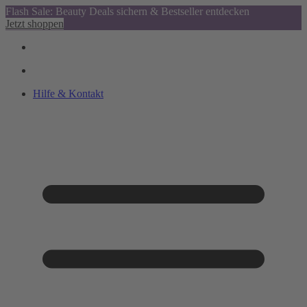
Flash Sale: Beauty Deals sichern & Bestseller entdecken
Jetzt shoppen
Hilfe & Kontakt