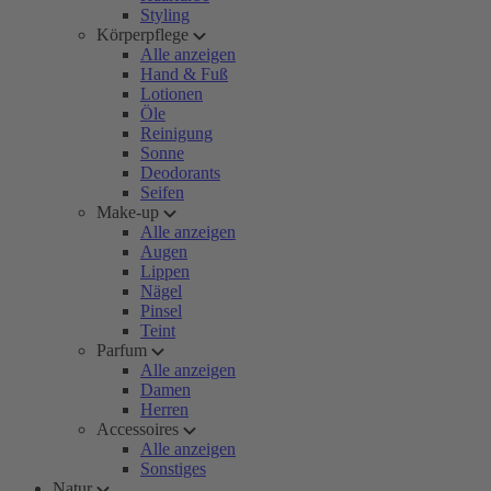
Styling
Körperpflege
Alle anzeigen
Hand & Fuß
Lotionen
Öle
Reinigung
Sonne
Deodorants
Seifen
Make-up
Alle anzeigen
Augen
Lippen
Nägel
Pinsel
Teint
Parfum
Alle anzeigen
Damen
Herren
Accessoires
Alle anzeigen
Sonstiges
Natur