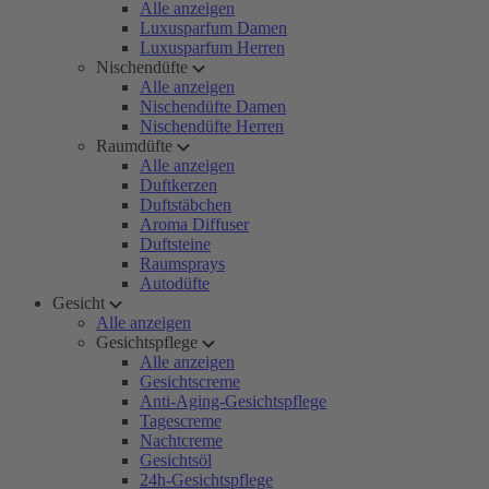
Alle anzeigen
Luxusparfum Damen
Luxusparfum Herren
Nischendüfte
Alle anzeigen
Nischendüfte Damen
Nischendüfte Herren
Raumdüfte
Alle anzeigen
Duftkerzen
Duftstäbchen
Aroma Diffuser
Duftsteine
Raumsprays
Autodüfte
Gesicht
Alle anzeigen
Gesichtspflege
Alle anzeigen
Gesichtscreme
Anti-Aging-Gesichtspflege
Tagescreme
Nachtcreme
Gesichtsöl
24h-Gesichtspflege