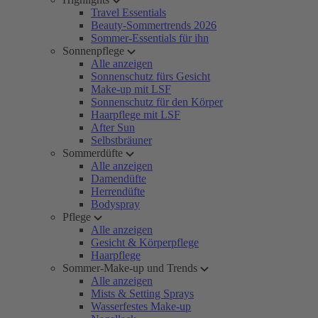
Travel Essentials
Beauty-Sommertrends 2026
Sommer-Essentials für ihn
Sonnenpflege
Alle anzeigen
Sonnenschutz fürs Gesicht
Make-up mit LSF
Sonnenschutz für den Körper
Haarpflege mit LSF
After Sun
Selbstbräuner
Sommerdüfte
Alle anzeigen
Damendüfte
Herrendüfte
Bodyspray
Pflege
Alle anzeigen
Gesicht & Körperpflege
Haarpflege
Sommer-Make-up und Trends
Alle anzeigen
Mists & Setting Sprays
Wasserfestes Make-up