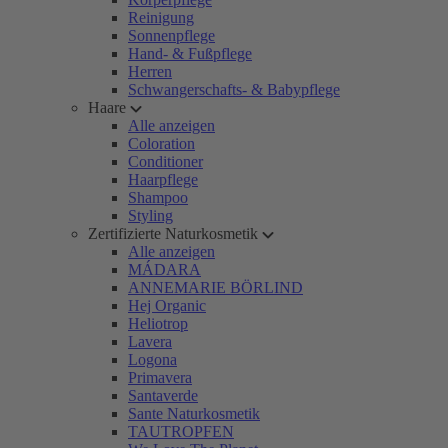
Reinigung
Sonnenpflege
Hand- & Fußpflege
Herren
Schwangerschafts- & Babypflege
Haare
Alle anzeigen
Coloration
Conditioner
Haarpflege
Shampoo
Styling
Zertifizierte Naturkosmetik
Alle anzeigen
MÁDARA
ANNEMARIE BÖRLIND
Hej Organic
Heliotrop
Lavera
Logona
Primavera
Santaverde
Sante Naturkosmetik
TAUTROPFEN