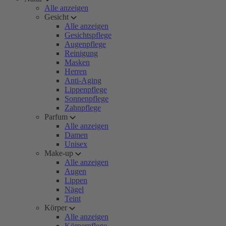
Alle anzeigen
Gesicht
Alle anzeigen
Gesichtspflege
Augenpflege
Reinigung
Masken
Herren
Anti-Aging
Lippenpflege
Sonnenpflege
Zahnpflege
Parfum
Alle anzeigen
Damen
Unisex
Make-up
Alle anzeigen
Augen
Lippen
Nägel
Teint
Körper
Alle anzeigen
Körperpflege