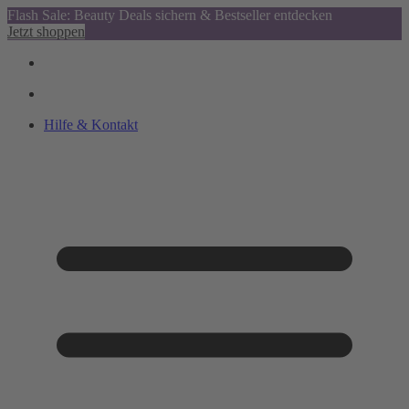
Flash Sale: Beauty Deals sichern & Bestseller entdecken
Jetzt shoppen
Hilfe & Kontakt