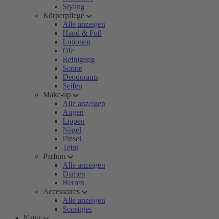
Styling
Körperpflege
Alle anzeigen
Hand & Fuß
Lotionen
Öle
Reinigung
Sonne
Deodorants
Seifen
Make-up
Alle anzeigen
Augen
Lippen
Nägel
Pinsel
Teint
Parfum
Alle anzeigen
Damen
Herren
Accessoires
Alle anzeigen
Sonstiges
Natur