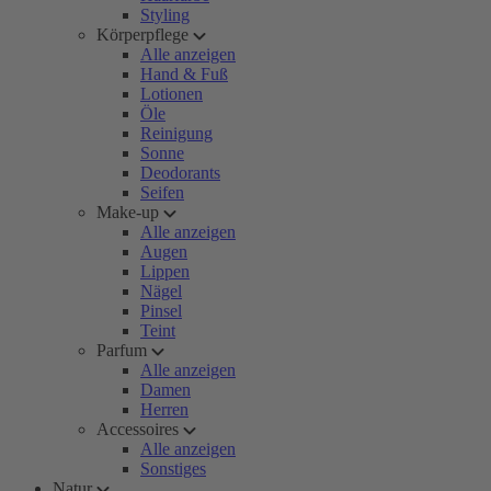
Styling
Körperpflege
Alle anzeigen
Hand & Fuß
Lotionen
Öle
Reinigung
Sonne
Deodorants
Seifen
Make-up
Alle anzeigen
Augen
Lippen
Nägel
Pinsel
Teint
Parfum
Alle anzeigen
Damen
Herren
Accessoires
Alle anzeigen
Sonstiges
Natur