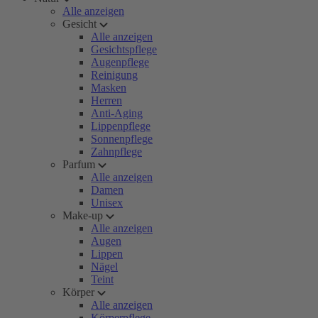
Alle anzeigen
Gesicht
Alle anzeigen
Gesichtspflege
Augenpflege
Reinigung
Masken
Herren
Anti-Aging
Lippenpflege
Sonnenpflege
Zahnpflege
Parfum
Alle anzeigen
Damen
Unisex
Make-up
Alle anzeigen
Augen
Lippen
Nägel
Teint
Körper
Alle anzeigen
Körperpflege