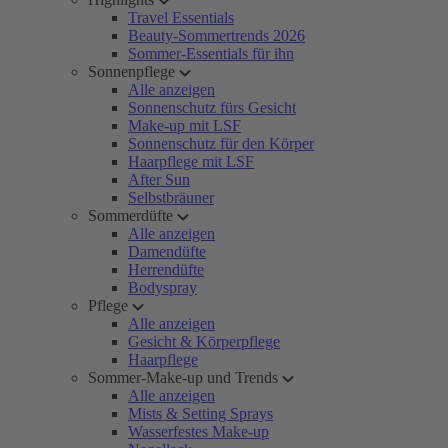
Travel Essentials
Beauty-Sommertrends 2026
Sommer-Essentials für ihn
Sonnenpflege
Alle anzeigen
Sonnenschutz fürs Gesicht
Make-up mit LSF
Sonnenschutz für den Körper
Haarpflege mit LSF
After Sun
Selbstbräuner
Sommerdüfte
Alle anzeigen
Damendüfte
Herrendüfte
Bodyspray
Pflege
Alle anzeigen
Gesicht & Körperpflege
Haarpflege
Sommer-Make-up und Trends
Alle anzeigen
Mists & Setting Sprays
Wasserfestes Make-up