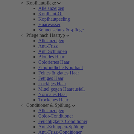
Kopfhautpflege
Alle anzeigen
Kopfhaut-Öl
Kopfhautpeeling
Haarwasser
Sonnenschutz & -pflege
Pflege nach Haartyp
Alle anzeigen
Anti-Frizz
Anti-Schuppen
Blondes Haar
Coloriertes Haar
Empfindliche Kopfhaut
Feines & glattes Haar
Fettiges Haar
Lockiges Haar
Mittel gegen Haarausfall
Normales Haar
Trockenes Haar
Conditioner & Spülung
Alle anzeigen
Color-Conditioner
Feuchtigkeits-Conditioner
Anti-Schuppen-Spülung
Anti-Frizz-Conditioner