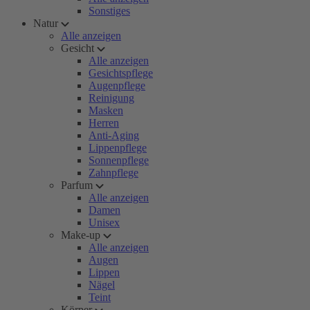
Sonstiges
Natur
Alle anzeigen
Gesicht
Alle anzeigen
Gesichtspflege
Augenpflege
Reinigung
Masken
Herren
Anti-Aging
Lippenpflege
Sonnenpflege
Zahnpflege
Parfum
Alle anzeigen
Damen
Unisex
Make-up
Alle anzeigen
Augen
Lippen
Nägel
Teint
Körper