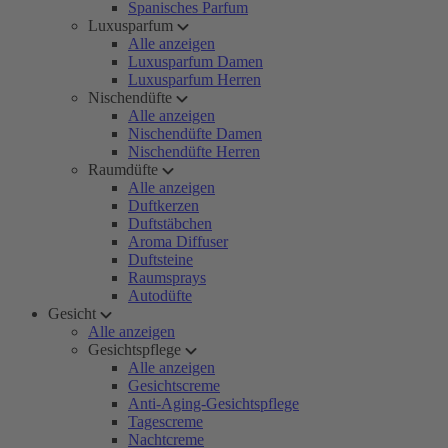
Spanisches Parfum
Luxusparfum
Alle anzeigen
Luxusparfum Damen
Luxusparfum Herren
Nischendüfte
Alle anzeigen
Nischendüfte Damen
Nischendüfte Herren
Raumdüfte
Alle anzeigen
Duftkerzen
Duftstäbchen
Aroma Diffuser
Duftsteine
Raumsprays
Autodüfte
Gesicht
Alle anzeigen
Gesichtspflege
Alle anzeigen
Gesichtscreme
Anti-Aging-Gesichtspflege
Tagescreme
Nachtcreme