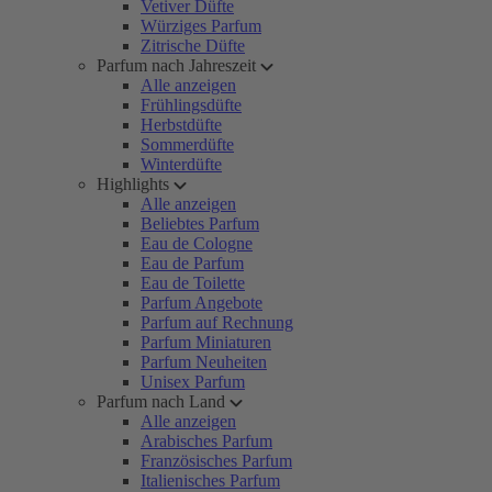
Vetiver Düfte
Würziges Parfum
Zitrische Düfte
Parfum nach Jahreszeit
Alle anzeigen
Frühlingsdüfte
Herbstdüfte
Sommerdüfte
Winterdüfte
Highlights
Alle anzeigen
Beliebtes Parfum
Eau de Cologne
Eau de Parfum
Eau de Toilette
Parfum Angebote
Parfum auf Rechnung
Parfum Miniaturen
Parfum Neuheiten
Unisex Parfum
Parfum nach Land
Alle anzeigen
Arabisches Parfum
Französisches Parfum
Italienisches Parfum