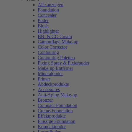
Alle anzeigen
Foundation
Concealer
Puder
Blush
Highlighter
BB- & CC-Cream
Camouflage Make-up
Color Corrector
Contouring
Contouring Paletten
Fixing Spray & Fixierpuder
Make-up Entferner
Mineralpuder
Primer
Abdeckprodukte
Accessoires
Anti-Aging Make-up
Bronzer
Compact-Foundation
Creme-Foundation
Effektprodukte
Flüssige Foundation
Kompaktpuder
Loser Puder