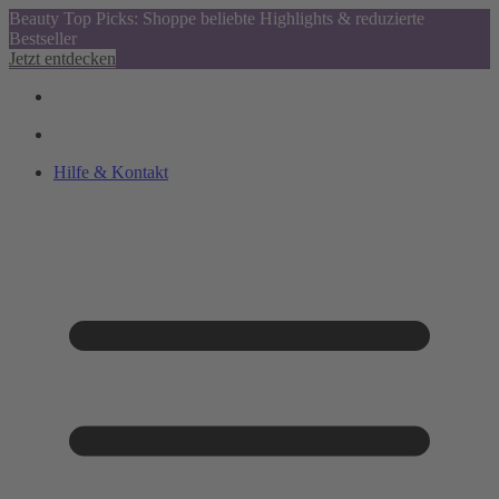
Beauty Top Picks: Shoppe beliebte Highlights & reduzierte
Bestseller
Jetzt entdecken
Hilfe & Kontakt