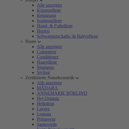
Alle anzeigen
Körperpflege
Reinigung
Sonnenpflege
Hand- & Fußpflege
Herren
Schwangerschafts- & Babypflege
Haare
Alle anzeigen
Coloration
Conditioner
Haarpflege
Shampoo
Styling
Zertifizierte Naturkosmetik
Alle anzeigen
MÁDARA
ANNEMARIE BÖRLIND
Hej Organic
Heliotrop
Lavera
Logona
Primavera
Santaverde