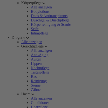
Körperpflege
Alle anzeigen
Bodylotions
Deos & Antitranspirants
Duschgel & Duschpflege
Körperreinigung & Scrubs
Seife
Intimpflege
Drogerie
Alle anzeigen
Gesichtspflege
Alle anzeigen
Anti-Aging
Augen
Lippen
Nachtpflege
Tagespflege
Rasur
Reinigung
Sonne
Zähne
Haare
Alle anzeigen
Conditioner
Haarpflege