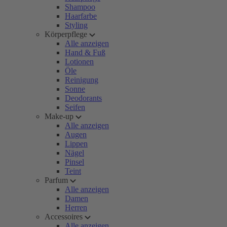
Shampoo
Haarfarbe
Styling
Körperpflege
Alle anzeigen
Hand & Fuß
Lotionen
Öle
Reinigung
Sonne
Deodorants
Seifen
Make-up
Alle anzeigen
Augen
Lippen
Nägel
Pinsel
Teint
Parfum
Alle anzeigen
Damen
Herren
Accessoires
Alle anzeigen