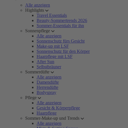
Alle anzeigen
Highlights
Travel Essentials
Beauty-Sommertrends 2026
Sommer-Essentials für ihn
Sonnenpflege
Alle anzeigen
Sonnenschutz fürs Gesicht
Make-up mit LSF
Sonnenschutz für den Körper
Haarpflege mit LSF
After Sun
Selbstbräuner
Sommerdüfte
Alle anzeigen
Damendüfte
Herrendüfte
Bodyspray
Pflege
Alle anzeigen
Gesicht & Körperpflege
Haarpflege
Sommer-Make-up und Trends
Alle anzeigen