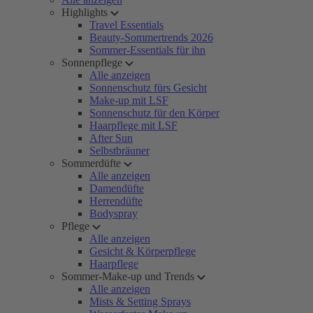
Highlights
Travel Essentials
Beauty-Sommertrends 2026
Sommer-Essentials für ihn
Sonnenpflege
Alle anzeigen
Sonnenschutz fürs Gesicht
Make-up mit LSF
Sonnenschutz für den Körper
Haarpflege mit LSF
After Sun
Selbstbräuner
Sommerdüfte
Alle anzeigen
Damendüfte
Herrendüfte
Bodyspray
Pflege
Alle anzeigen
Gesicht & Körperpflege
Haarpflege
Sommer-Make-up und Trends
Alle anzeigen
Mists & Setting Sprays