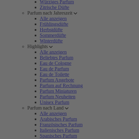
Würziges Parfum
Zitrische Düfte
Parfum nach Jahreszeit
Alle anzeigen
Frühlingsdüfte
Herbstdüfte
Sommerdüfte
Winterdüfte
Highlights
Alle anzeigen
Beliebtes Parfum
Eau de Cologne
Eau de Parfum
Eau de Toilette
Parfum Angebote
Parfum auf Rechnung
Parfum Miniaturen
Parfum Neuheiten
Unisex Parfum
Parfum nach Land
Alle anzeigen
Arabisches Parfum
Französisches Parfum
Italienisches Parfum
Spanisches Parfum