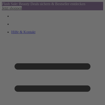
Flash Sale: Beauty Deals sichern & Bestseller entdecken
Jetzt shoppen
Hilfe & Kontakt