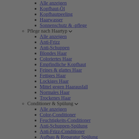
Alle anzeigen
Kopfhaut-Öl
Kopfhautpeeling
Haarwasser
Sonnenschutz & -pflege
Pflege nach Haartyp
Alle anzeigen
Anti-Frizz
Anti-Schuppen
Blondes Haar
Coloriertes Haar
Empfindliche Kopfhaut
Feines & glattes Haar
Fettiges Haar
Lockiges Haar
Mittel gegen Haarausfall
Normales Haar
Trockenes Haar
Conditioner & Spülung
Alle anzeigen
Color-Conditioner
Feuchtigkeits-Conditioner
Anti-Schuppen-Spülung
Anti-Frizz-Conditioner
Aufbau & Reparatur Spülung