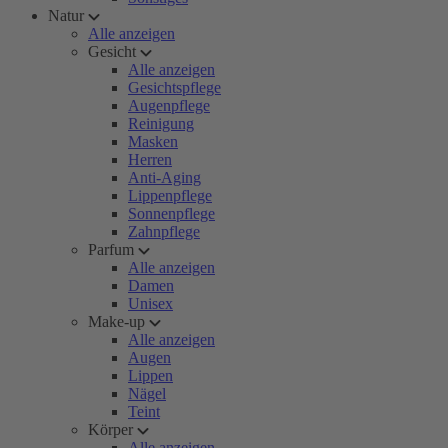
Natur
Alle anzeigen
Gesicht
Alle anzeigen
Gesichtspflege
Augenpflege
Reinigung
Masken
Herren
Anti-Aging
Lippenpflege
Sonnenpflege
Zahnpflege
Parfum
Alle anzeigen
Damen
Unisex
Make-up
Alle anzeigen
Augen
Lippen
Nägel
Teint
Körper
Alle anzeigen