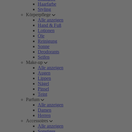
Haarfarbe
Styling
Körperpflege
Alle anzeigen
Hand & Fuß
Lotionen
Öle
Reinigung
Sonne
Deodorants
Seifen
Make-up
Alle anzeigen
Augen
Lippen
Nägel
Pinsel
Teint
Parfum
Alle anzeigen
Damen
Herren
Accessoires
Alle anzeigen
Sonstiges