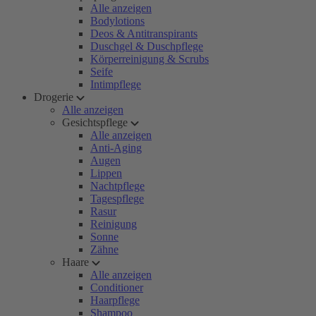
Alle anzeigen
Bodylotions
Deos & Antitranspirants
Duschgel & Duschpflege
Körperreinigung & Scrubs
Seife
Intimpflege
Drogerie
Alle anzeigen
Gesichtspflege
Alle anzeigen
Anti-Aging
Augen
Lippen
Nachtpflege
Tagespflege
Rasur
Reinigung
Sonne
Zähne
Haare
Alle anzeigen
Conditioner
Haarpflege
Shampoo