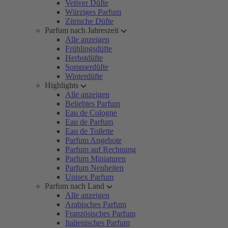
Vetiver Düfte
Würziges Parfum
Zitrische Düfte
Parfum nach Jahreszeit
Alle anzeigen
Frühlingsdüfte
Herbstdüfte
Sommerdüfte
Winterdüfte
Highlights
Alle anzeigen
Beliebtes Parfum
Eau de Cologne
Eau de Parfum
Eau de Toilette
Parfum Angebote
Parfum auf Rechnung
Parfum Miniaturen
Parfum Neuheiten
Unisex Parfum
Parfum nach Land
Alle anzeigen
Arabisches Parfum
Französisches Parfum
Italienisches Parfum