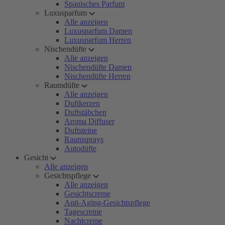
Spanisches Parfum
Luxusparfum
Alle anzeigen
Luxusparfum Damen
Luxusparfum Herren
Nischendüfte
Alle anzeigen
Nischendüfte Damen
Nischendüfte Herren
Raumdüfte
Alle anzeigen
Duftkerzen
Duftstäbchen
Aroma Diffuser
Duftsteine
Raumsprays
Autodüfte
Gesicht
Alle anzeigen
Gesichtspflege
Alle anzeigen
Gesichtscreme
Anti-Aging-Gesichtspflege
Tagescreme
Nachtcreme