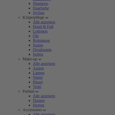
Shampoo
Haarfarbe
Styling
Körperpflege
Alle anzeigen
Hand & Fuß
Lotionen
Öle
Reinigung
Sonne
Deodorants
Seifen
Make-up
Alle anzeigen
Augen
Lippen
Nägel
Pinsel
Teint
Parfum
Alle anzeigen
Damen
Herren
Accessoires
Alle anzeigen