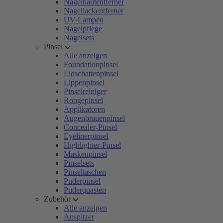
Nagelhautentferner
Nagellackentferner
UV-Lampen
Nagelpflege
Nagelsets
Pinsel
Alle anzeigen
Foundationpinsel
Lidschattenpinsel
Lippenpinsel
Pinselreiniger
Rougepinsel
Applikatoren
Augenbrauenpinsel
Concealer-Pinsel
Eyelinerpinsel
Highlighter-Pinsel
Maskenpinsel
Pinselsets
Pinseltaschen
Puderpinsel
Puderquasten
Zubehör
Alle anzeigen
Anspitzer