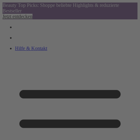
Beauty Top Picks: Shoppe beliebte Highlights & reduzierte
Bestseller
Jetzt entdecken
Hilfe & Kontakt