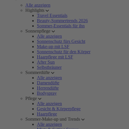
Alle anzeigen
Highlights
Travel Essentials
Beauty-Sommertrends 2026
Sommer-Essentials für ihn
Sonnenpflege
Alle anzeigen
Sonnenschutz fürs Gesicht
Make-up mit LSF
Sonnenschutz für den Körper
Haarpflege mit LSF
After Sun
Selbstbräuner
Sommerdüfte
Alle anzeigen
Damendüfte
Herrendüfte
Bodyspray
Pflege
Alle anzeigen
Gesicht & Körperpflege
Haarpflege
Sommer-Make-up und Trends
Alle anzeigen