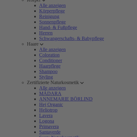
Alle anzeigen
Körperpflege
Reinigung
Sonnenpflege
Hand- & Fußpflege
Herren
Schwangerschafts- & Babypflege
Haare
Alle anzeigen
Coloration
Conditioner
Haarpflege
Shampoo
Styling
Zertifizierte Naturkosmetik
Alle anzeigen
MÁDARA
ANNEMARIE BÖRLIND
Hej Organic
Heliotrop
Lavera
Logona
Primavera
Santaverde