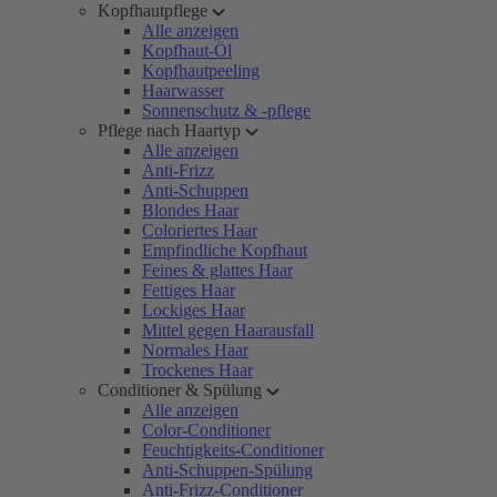
Kopfhautpflege
Alle anzeigen
Kopfhaut-Öl
Kopfhautpeeling
Haarwasser
Sonnenschutz & -pflege
Pflege nach Haartyp
Alle anzeigen
Anti-Frizz
Anti-Schuppen
Blondes Haar
Coloriertes Haar
Empfindliche Kopfhaut
Feines & glattes Haar
Fettiges Haar
Lockiges Haar
Mittel gegen Haarausfall
Normales Haar
Trockenes Haar
Conditioner & Spülung
Alle anzeigen
Color-Conditioner
Feuchtigkeits-Conditioner
Anti-Schuppen-Spülung
Anti-Frizz-Conditioner