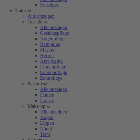
Sonstiges
Natur
Alle anzeigen
Gesicht
Alle anzeigen
Gesichtspflege
Augenpflege
Reinigung
Masken
Herren
Anti-Aging
Lippenpflege
Sonnenpflege
Zahnpflege
Parfum
Alle anzeigen
Damen
Unisex
Make-up
Alle anzeigen
Augen
Lippen
Nägel
Teint
Körper