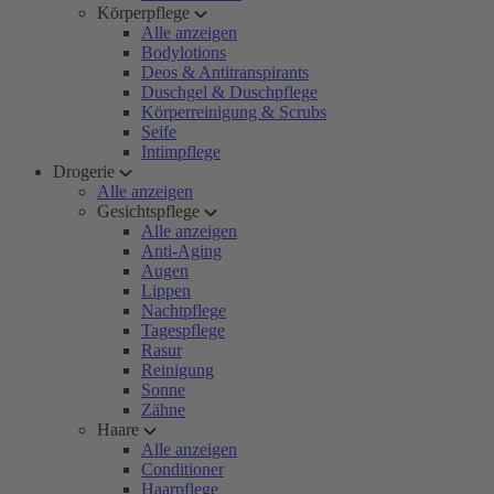
Körperpflege
Alle anzeigen
Bodylotions
Deos & Antitranspirants
Duschgel & Duschpflege
Körperreinigung & Scrubs
Seife
Intimpflege
Drogerie
Alle anzeigen
Gesichtspflege
Alle anzeigen
Anti-Aging
Augen
Lippen
Nachtpflege
Tagespflege
Rasur
Reinigung
Sonne
Zähne
Haare
Alle anzeigen
Conditioner
Haarpflege