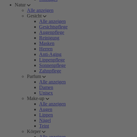
Natur
Alle anzeigen
Gesicht
Alle anzeigen
Gesichtspflege
Augenpflege
Reinigung
Masken
Herren
Anti-Aging
Lippenpflege
Sonnenpflege
Zahnpflege
Parfum
Alle anzeigen
Damen
Unisex
Make-up
Alle anzeigen
Augen
Lippen
Nägel
Teint
Körper
Alle anzeigen