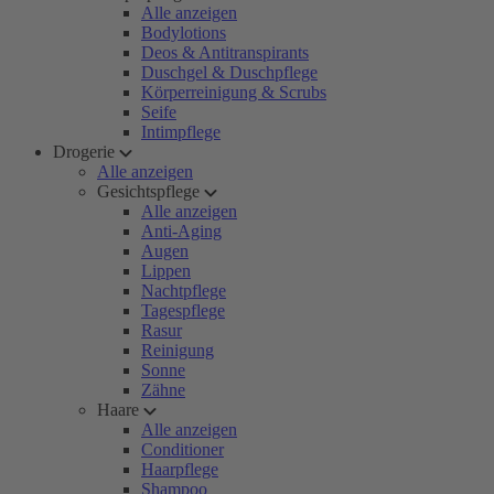
Alle anzeigen
Bodylotions
Deos & Antitranspirants
Duschgel & Duschpflege
Körperreinigung & Scrubs
Seife
Intimpflege
Drogerie
Alle anzeigen
Gesichtspflege
Alle anzeigen
Anti-Aging
Augen
Lippen
Nachtpflege
Tagespflege
Rasur
Reinigung
Sonne
Zähne
Haare
Alle anzeigen
Conditioner
Haarpflege
Shampoo