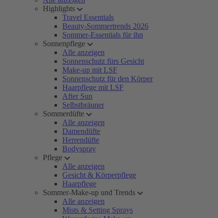
Highlights
Travel Essentials
Beauty-Sommertrends 2026
Sommer-Essentials für ihn
Sonnenpflege
Alle anzeigen
Sonnenschutz fürs Gesicht
Make-up mit LSF
Sonnenschutz für den Körper
Haarpflege mit LSF
After Sun
Selbstbräuner
Sommerdüfte
Alle anzeigen
Damendüfte
Herrendüfte
Bodyspray
Pflege
Alle anzeigen
Gesicht & Körperpflege
Haarpflege
Sommer-Make-up und Trends
Alle anzeigen
Mists & Setting Sprays