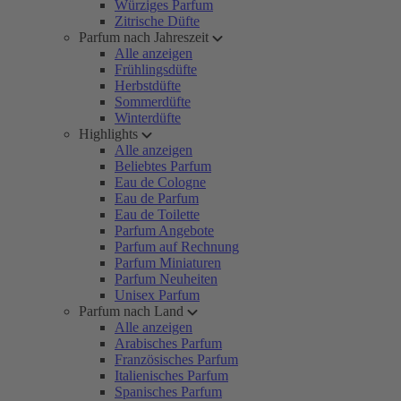
Würziges Parfum
Zitrische Düfte
Parfum nach Jahreszeit
Alle anzeigen
Frühlingsdüfte
Herbstdüfte
Sommerdüfte
Winterdüfte
Highlights
Alle anzeigen
Beliebtes Parfum
Eau de Cologne
Eau de Parfum
Eau de Toilette
Parfum Angebote
Parfum auf Rechnung
Parfum Miniaturen
Parfum Neuheiten
Unisex Parfum
Parfum nach Land
Alle anzeigen
Arabisches Parfum
Französisches Parfum
Italienisches Parfum
Spanisches Parfum