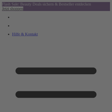
Flash Sale: Beauty Deals sichern & Bestseller entdecken
Jetzt shoppen
Hilfe & Kontakt