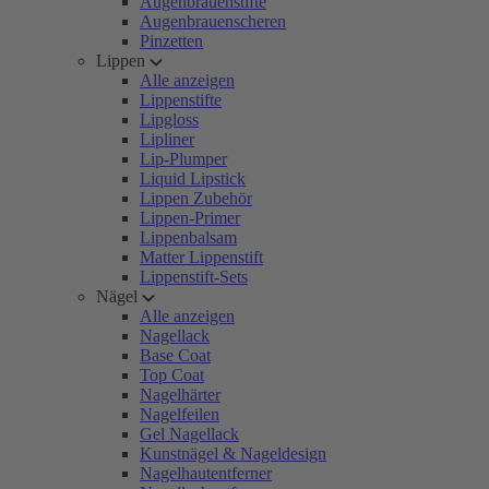
Augenbrauenstifte
Augenbrauenscheren
Pinzetten
Lippen
Alle anzeigen
Lippenstifte
Lipgloss
Lipliner
Lip-Plumper
Liquid Lipstick
Lippen Zubehör
Lippen-Primer
Lippenbalsam
Matter Lippenstift
Lippenstift-Sets
Nägel
Alle anzeigen
Nagellack
Base Coat
Top Coat
Nagelhärter
Nagelfeilen
Gel Nagellack
Kunstnägel & Nageldesign
Nagelhautentferner