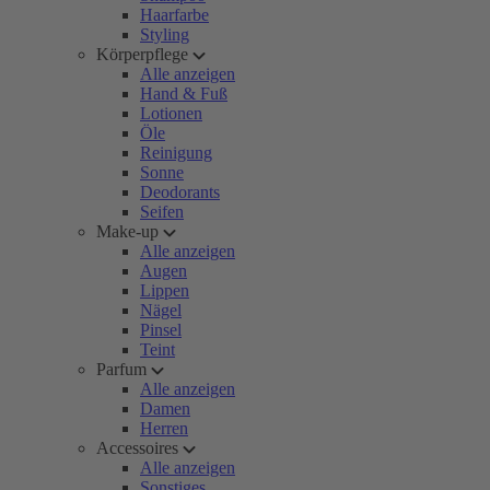
Haarfarbe
Styling
Körperpflege
Alle anzeigen
Hand & Fuß
Lotionen
Öle
Reinigung
Sonne
Deodorants
Seifen
Make-up
Alle anzeigen
Augen
Lippen
Nägel
Pinsel
Teint
Parfum
Alle anzeigen
Damen
Herren
Accessoires
Alle anzeigen
Sonstiges