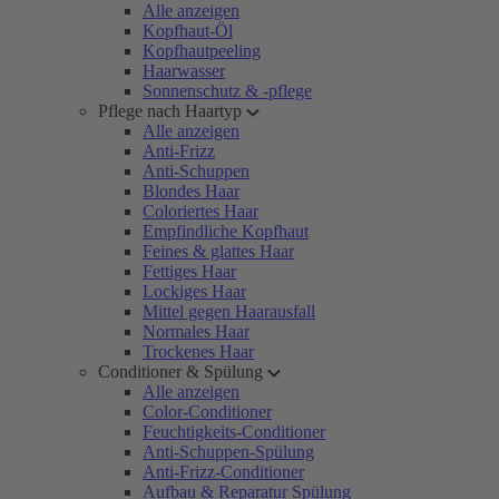
Alle anzeigen
Kopfhaut-Öl
Kopfhautpeeling
Haarwasser
Sonnenschutz & -pflege
Pflege nach Haartyp
Alle anzeigen
Anti-Frizz
Anti-Schuppen
Blondes Haar
Coloriertes Haar
Empfindliche Kopfhaut
Feines & glattes Haar
Fettiges Haar
Lockiges Haar
Mittel gegen Haarausfall
Normales Haar
Trockenes Haar
Conditioner & Spülung
Alle anzeigen
Color-Conditioner
Feuchtigkeits-Conditioner
Anti-Schuppen-Spülung
Anti-Frizz-Conditioner
Aufbau & Reparatur Spülung